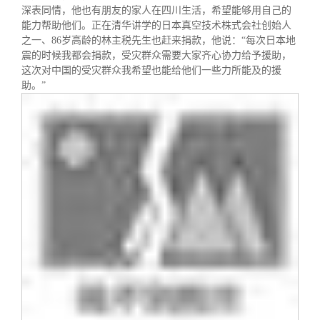
深表同情，他也有朋友的家人在四川生活，希望能够用自己的
能力帮助他们。正在清华讲学的日本真空技术株式会社创始人
之一、
86
岁高龄的林主税先生也赶来捐款，他说：
“
每次日本地
震的时候我都会捐款，受灾群众需要大家齐心协力给予援助，
这次对中国的受灾群众我希望也能给他们一些力所能及的援
助。”