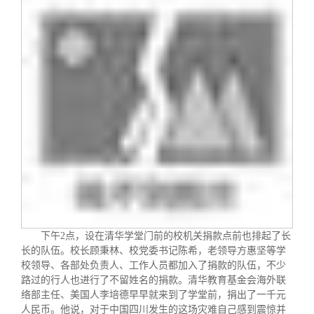
下午
2
点，设在清华学堂门前的校机关捐款点前也排起了长
长的队伍。校长顾秉林、校党委书记陈希，老领导方惠坚等学
校领导、各部处负责人、工作人员都加入了捐款的队伍，不少
路过的行人也进行了不留姓名的捐款。清华教育基金会海外联
络部主任、美国人李培德早早就来到了学堂前，捐出了一千元
人民币。他说，对于中国四川发生的这场灾难自己感到震惊并