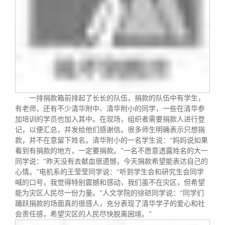
一排捐款箱前排起了长长的队伍，捐款的队伍中有学生，
有老师，还有不少清华附中、清华附小的同学，一些在清华参
加培训的学员也加入其中。在现场，组织者需要捐款人进行登
记，以便汇总，并发给他们感谢信。很多师生明确表示只想捐
款，并不在意留下姓名。清华附小的一名学生说：“妈妈说如果
看到有捐款的地方，一定要捐款。”一名不愿意透露姓名的大一
同学说：“昨天没有去献血很遗憾，今天捐款希望能表达自己的
心情。”电机系的王莹莹同学说：“听到学生会和研究生会同学
喊的口号，我觉得特别震撼和感动，我们虽不在灾区，但希望
能为灾区人民尽一份力量。”人文学院的徐硙同学说：“同学们
踊跃捐款的场面真的很感人，充分表现了清华学子的爱心和社
会责任感，希望灾区的人民尽快脱离困境。”