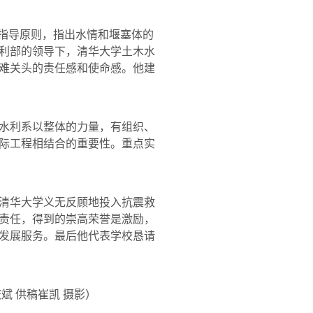
指导原则，指出水情和堰塞体的
利部的领导下，清华大学土木水
难关头的责任感和使命感。他建
水利系以整体的力量，有组织、
际工程相结合的重要性。重点实
清华大学义无反顾地投入抗震救
责任，得到的崇高荣誉是激励，
发展服务。最后他代表学校恳请
 供稿崔凯 摄影）