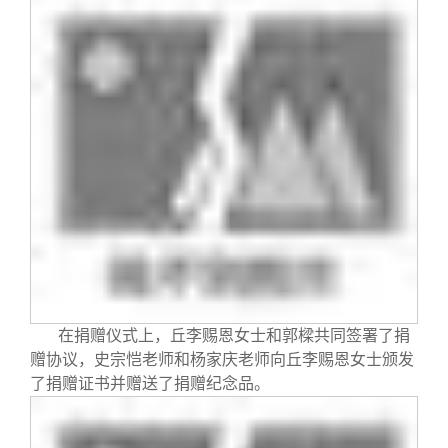
在捐赠仪式上，丘李赐恩女士和郭樑共同签署了捐
赠协议，史宗恺老师和杨家庆老师向丘李赐恩女士颁发
了捐赠证书并赠送了捐赠纪念品。