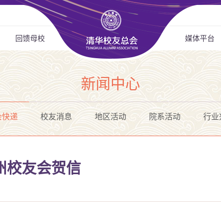
回馈母校
媒体平台
新闻中心
会快递
校友消息
地区活动
院系活动
行业
州校友会贺信