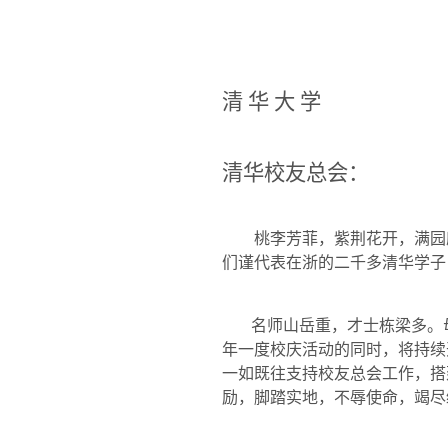
清 华 大 学
清华校友总会：
桃李芳菲，紫荆花开，满园
们谨代表在浙的二千多清华学子
名师山岳重，才士栋梁多。
年一度校庆活动的同时，将持续
一如既往支持校友总会工作，搭
励，脚踏实地，不辱使命，竭尽