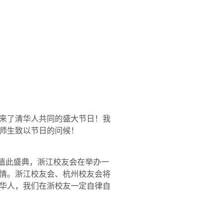
来了清华人共同的盛大节日！我
师生致以节日的问候！
值此盛典，浙江校友会在举办一
情。浙江校友会、杭州校友会将
华人，我们在浙校友一定自律自