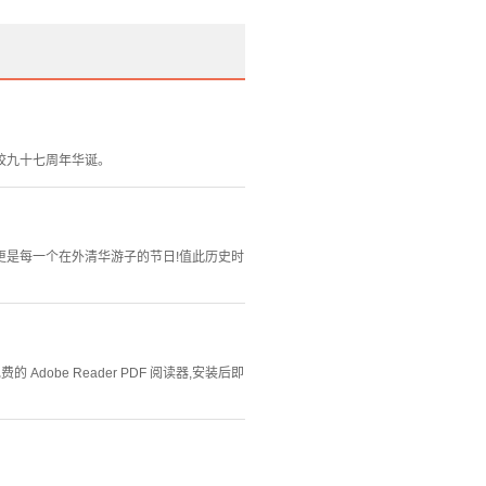
校九十七周年华诞。
是每一个在外清华游子的节日!值此历史时
Adobe Reader PDF 阅读器,安装后即