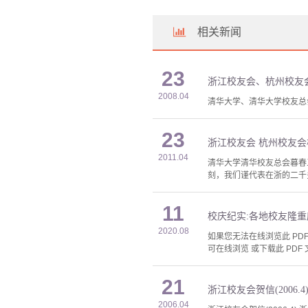
相关新闻
23
浙江校友会、杭州校友
2008.04
清华大学、清华大学校友总
23
浙江校友会 杭州校友
2011.04
清华大学清华校友总会暮春
刻，我们谨代表在浙的二千多
11
校庆纪实:各地校友隆重
2020.08
如果您无法在线浏览此 PDF 
可在线浏览 或下载此 PDF 
21
浙江校友会贺信(2006.4
2006.04