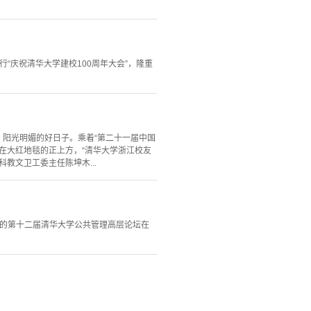
“庆祝清华大学建校100周年大会”，隆重
、阳光明媚的好日子。乘着“第二十一届中国
在大红地毯的正上方，“清华大学浙江校友
教文卫工委主任陈坤木...
办的第十二届清华大学公共管理高层论坛在