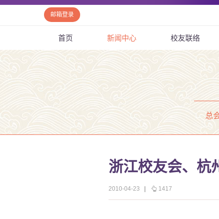
邮箱登录
首页
新闻中心
校友联络
总
浙江校友会、杭
2010-04-23
|
1417