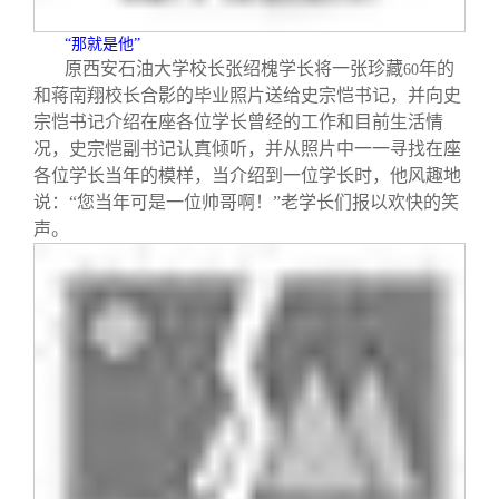
“那就是他”
原西安石油大学校长张绍槐学长将一张珍藏
年的
60
和蒋南翔校长合影的毕业照片送给史宗恺书记，并向史
宗恺书记介绍在座各位学长曾经的工作和目前生活情
况，史宗恺副书记认真倾听，并从照片中一一寻找在座
各位学长当年的模样，当介绍到一位学长时，他风趣地
说：“您当年可是一位帅哥啊！”老学长们报以欢快的笑
声。