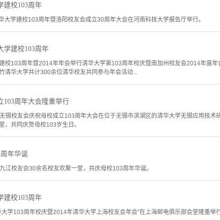
建校103周年
清华大学建校103周年暨洛阳校友会成立30周年大会在河南科技大学报告厅举行。
学建校103周年
校103周年暨2014年年会举行清华大学第103周年校庆暨南加州校友会2014年度
清华大学共计300余位清华校友共同参与年会活动...
103周年大会隆重举行
大学无锡校友会庆祝母校成立103周年大会在位于无锡市滨湖区的清华大学无锡应用技术研
堂，共同庆贺母校103岁生日。
3周年华诞
大学九江校友会30余名校友欢聚一堂，共庆母校103周年华诞。
建校103周年
“清华大学103周年校庆暨2014年清华大学上海校友会年会”在上海邮电俱乐部会堂隆重举