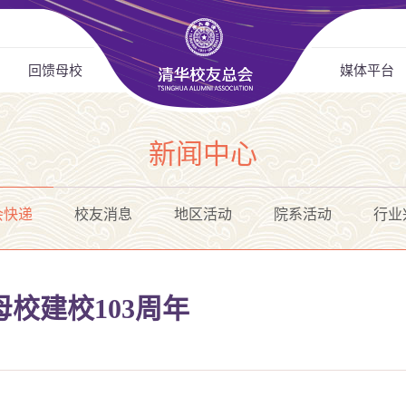
回馈母校
媒体平台
新闻中心
会快递
校友消息
地区活动
院系活动
行业
校建校103周年