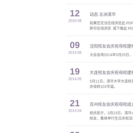
12
动态:五洲清华
2020.08
如果您无法在线浏览此 PDF 
即可在线浏览 或下载此 PD
09
沈阳校友会庆祝母校建校
2014.06
大会会场2014年5月25
19
大连校友会庆祝母校建校
2014.05
5月11日，清华大学大连
庆母校103华诞。
21
苏州校友会庆祝母校成立
2014.04
校庆前夕，3月23日，清
校友，集体举行生日庆祝活