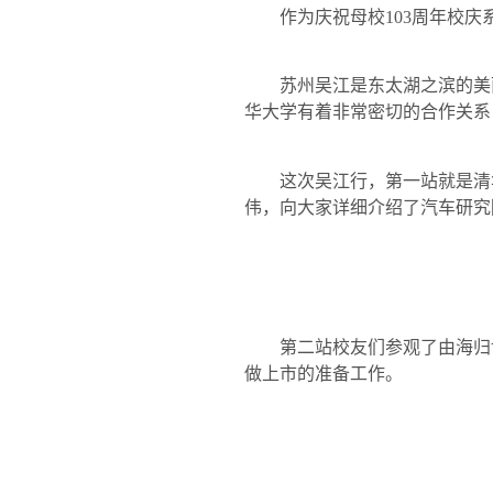
作为庆祝母校
103
周年校庆
苏州吴江是东太湖之滨的美
华大学有着非常密切的合作关系
这次吴江行，第一站就是清
伟，向大家详细介绍了汽车研究
第二站校友们参观了由海归
做上市的准备工作。