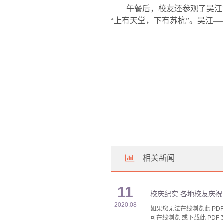
午餐后，校友还参观了吴江
“上有天堂，下有苏杭”。吴江
相关新闻
11
校庆纪实:各地校友庆祝
2020.08
如果您无法在线浏览此 PDF 
可在线浏览 或下载此 PDF 