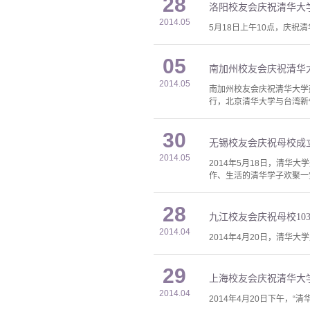
28
洛阳校友会庆祝清华大学
2014.05
5月18日上午10点，庆祝
05
南加州校友会庆祝清华大
2014.05
南加州校友会庆祝清华大学建
行，北京清华大学与台湾新竹
30
无锡校友会庆祝母校成立
2014.05
2014年5月18日，清华
作、生活的清华学子欢聚一
28
九江校友会庆祝母校10
2014.04
2014年4月20日，清华
29
上海校友会庆祝清华大学
2014.04
2014年4月20日下午，