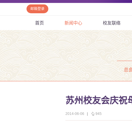
邮箱登录
首页
新闻中心
校友联络
总
苏州校友会庆祝母
2014-06-06
|
945