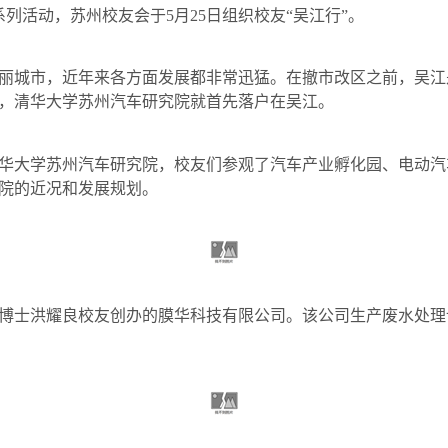
系列活动，苏州校友会于
5
月
25
日组织校友“吴江行”。
丽城市，近年来各方面发展都非常迅猛。在撤市改区之前，吴江
，清华大学苏州汽车研究院就首先落户在吴江。
华大学苏州汽车研究院，校友们参观了汽车产业孵化园、电动汽
院的近况和发展规划。
博士洪耀良校友创办的膜华科技有限公司。该公司生产废水处理