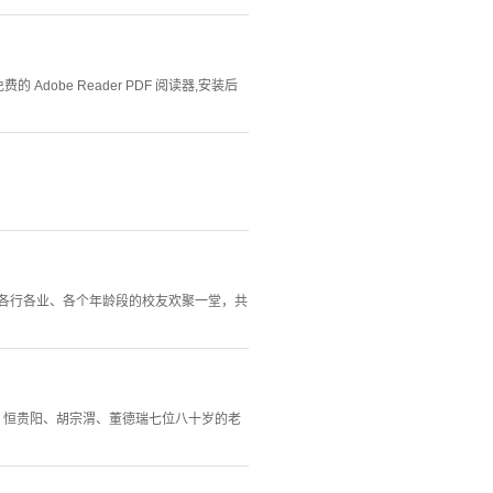
Adobe Reader PDF 阅读器,安装后
自各行各业、各个年龄段的校友欢聚一堂，共
、恒贵阳、胡宗渭、董德瑞七位八十岁的老