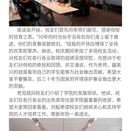
校友文苑
三创大赛
会长致辞
校友讲坛
实用信息
总会章程
座谈会开始，校友们首先向老师们献花，感谢母校
的培育之恩。“30年的时光似乎没有在你们身上留下痕
校友视界
理事会名单
迹，你们的青春容貌依旧。”钱易的开场白博得了全场
的欢笑和掌声。她说，校庆期间参加了多场校友活动，
制度法规
对校友们在各行各业取得的成绩深感欣慰，也感动于校
友们对母校的牵挂和回馈。井文涌说，作为老师，最高
兴的就是看到自己的学生能够为社会做出贡献，希望大
联系我们
家不要懈怠，后三十年为国家的环境保护事业做出更大
的贡献。
贺克斌向校友们介绍了学院的发展现状。他说，校
友们在各行各业的出色表现也是学院最重要的收获，希
望大家常回家看看。刘毅希望校友们继续关心和支持学
院的人才培养工作，帮助年轻一辈成长。