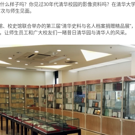
是什么样子吗？你见过30年代清华校园的影像资料吗？在清华大学
首次与师生见面。
馆、校史馆联合举办的第三届“清华史料与名人档案捐赠精品展”
，让师生员工和广大校友们一睹昔日清华园与清华人的风采。