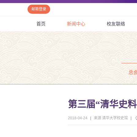
邮箱登录
首页
新闻中心
校友联络
总
第三届“清华史
2018-04-24
|
来源 清华大学校史馆
|