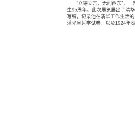
“立德立言，无问西东”，
生95周年。此次展览展出了清
写稿，记录他在清华工作生活的
潘光旦哲学试卷，以及1924