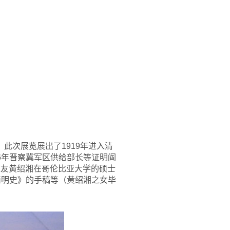
此次展览展出了1919年进入清
6年晋察冀军区供给部长等证明阎
届校友黄绍湘在哥伦比亚大学的硕士
简明史》的手稿等（黄绍湘之女毕