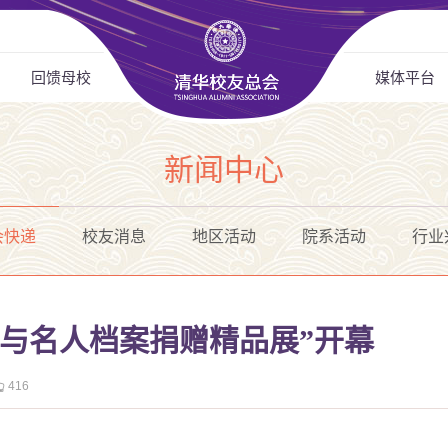
回馈母校
媒体平台
新闻中心
会快递
校友消息
地区活动
院系活动
行业
料与名人档案捐赠精品展”开幕
416