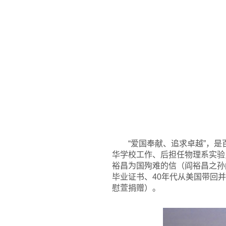
“爱国奉献、追求卓越”，
华学校工作、后担任物理系实验
裕昌为国殉难的信（阎裕昌之孙阎
毕业证书、40年代从美国带回
慰萱捐赠）。