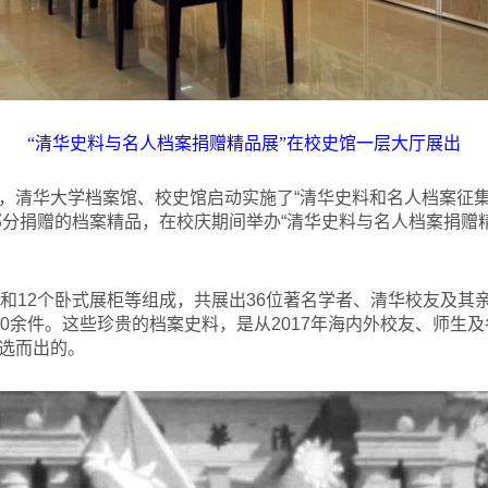
“清华史料与名人档案捐赠精品展”在校史馆一层大厅展出
，清华大学档案馆、校史馆启动实施了“清华史料和名人档案征集
选部分捐赠的档案精品，在校庆期间举办“清华史料与名人档案捐赠
柜和12个卧式展柜等组成，共展出36位著名学者、清华校友及其
30余件。这些珍贵的档案史料，是从2017年海内外校友、师生
选而出的。