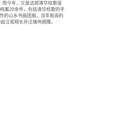
。而今年，又是这部清华校歌诞
档案20余件，包括清华校歌的手
作的山水书画团扇，当年批阅的
均由汪鸾翔长孙汪端伟捐赠。