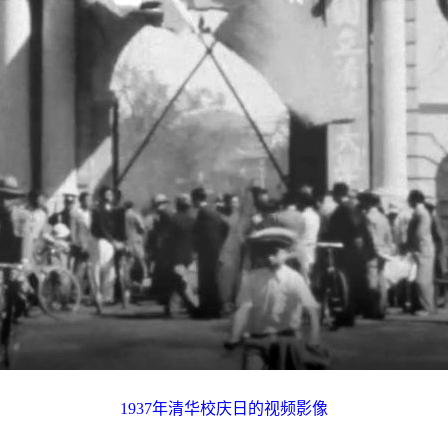
1937
年清华校庆日的视频影像