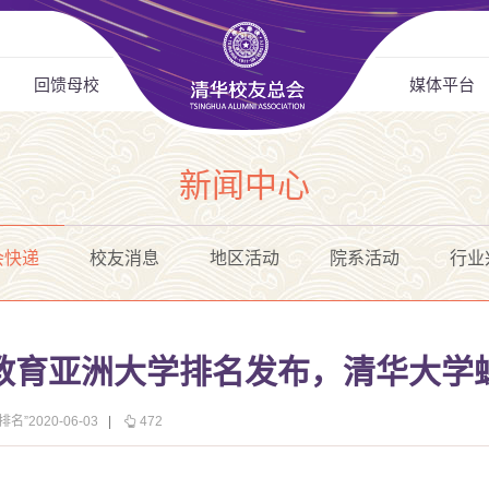
回馈母校
媒体平台
新闻中心
会快递
校友消息
地区活动
院系活动
行业
等教育亚洲大学排名发布，清华大学
”2020-06-03
|
472