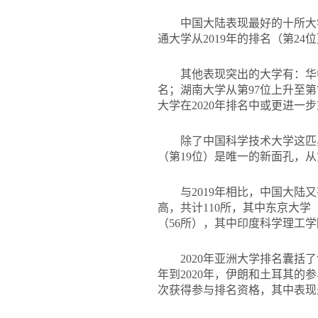
中国大陆表现最好的十所大学
通大学从2019年的排名（第24
其他表现突出的大学有：华中
名；湖南大学从第97位上升至第7
大学在2020年排名中或更进一
除了中国科学技术大学这匹黑
（第19位）是唯一的新面孔，从第
与2019年相比，中国大
高，共计110所，其中东京大
（56所），其中印度科学理工学
2020
年亚洲大学排名囊括了创
年到2020年，伊朗和土耳其的
次获得参与排名资格，其中表现最好