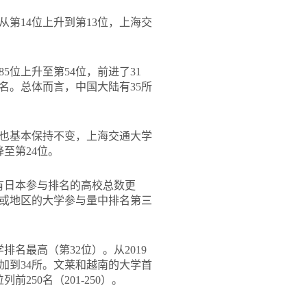
从第14位上升到第13位，上海交
5位上升至第54位，前进了31
0名。总体而言，中国大陆有35所
0名也基本保持不变，上海交通大学
降至第24位。
只有日本参与排名的高校总数更
家或地区的大学参与量中排名第三
名最高（第32位）。从2019
增加到34所。文莱和越南的大学首
50名（201-250）。