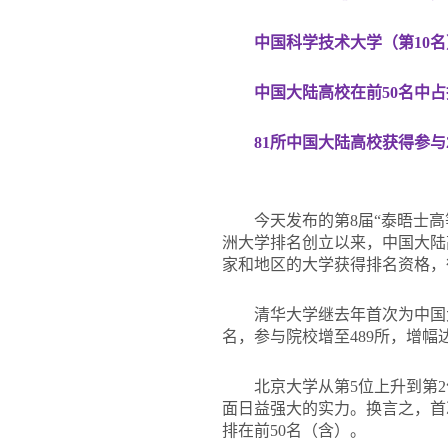
中国科学技术大学（第10名
中国大陆高校在前50名中占
81
所中国大陆高校获得参与2
今天发布的第8届“泰晤士
洲大学排名创立以来，中国大陆高
家和地区的大学获得排名资格，
清华大学继去年首次为中国
名，参与院校增至489所，增幅
北京大学从第5位上升到第
面日益强大的实力。换言之，首次
排在前50名（含）。