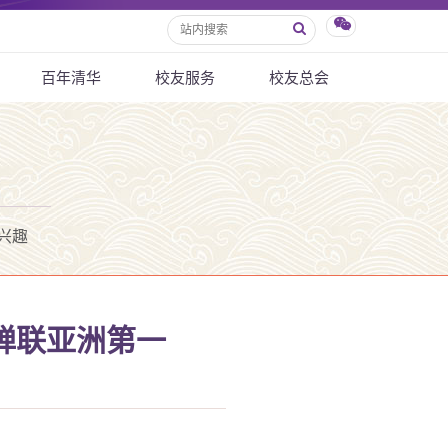
百年清华
校友服务
校友总会
兴趣
蝉联亚洲第一