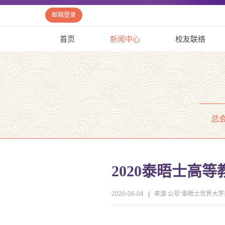
邮箱登录
首页
新闻中心
校友联络
总
2020泰晤士高
2020-06-04
|
来源 公号“泰晤士世界大学排名