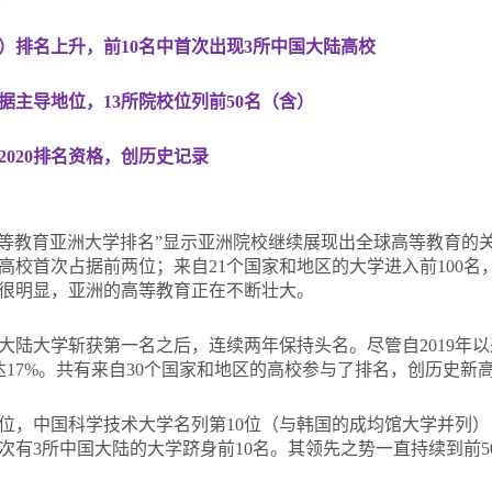
）排名上升，前10名中首次出现3所中国大陆高校
据主导地位，13所院校位列前50名（含）
020排名资格，创历史记录
高等教育亚洲大学排名”显示亚洲院校继续展现出全球高等教育的关
校首次占据前两位；来自21个国家和地区的大学进入前100名
很明显，亚洲的高等教育正在不断壮大。
大陆大学斩获第一名之后，连续两年保持头名。尽管自2019年以
达17%。共有来自30个国家和地区的高校参与了排名，创历史新
2位，中国科学技术大学名列第10位（与韩国的成均馆大学并列
有3所中国大陆的大学跻身前10名。其领先之势一直持续到前5