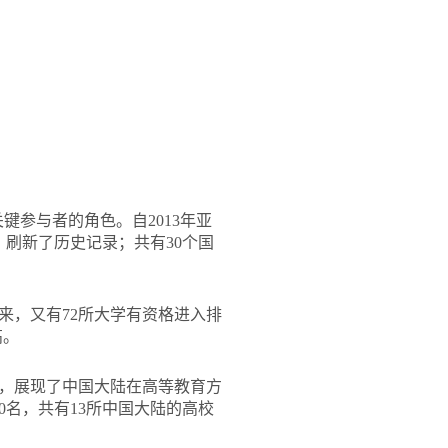
键参与者的角色。自2013年亚
，刷新了历史记录；共有30个国
来，又有72所大学有资格进入排
高。
），展现了中国大陆在高等教育方
0名，共有13所中国大陆的高校