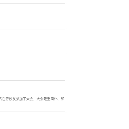
00名在青校友参加了大会，大会隆重简朴、和