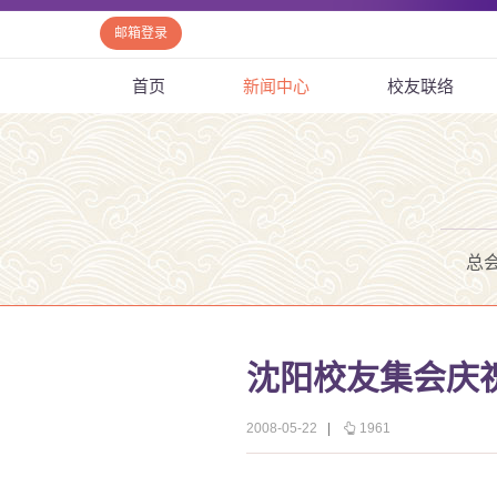
邮箱登录
首页
新闻中心
校友联络
总
沈阳校友集会庆
2008-05-22
|
1961