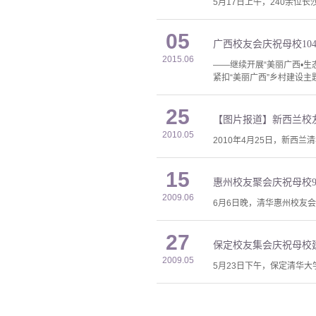
5月17日上午，240余位
05
广西校友会庆祝母校10
2015.06
——继续开展“美丽广西•生
紧扣“美丽广西”乡村建设
25
【图片报道】新西兰校
2010.05
2010年4月25日，新西
15
惠州校友聚会庆祝母校
2009.06
6月6日晚，清华惠州校友
27
保定校友集会庆祝母校建
2009.05
5月23日下午，保定清华