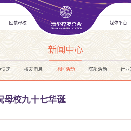
回馈母校
媒体平台
新闻中心
会快递
校友消息
地区活动
院系活动
行业
祝母校九十七华诞