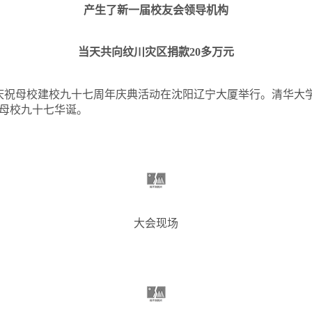
产生了新一届校友会领导机构
当天共向纹川灾区捐款
20
多万元
庆祝母校建校九十七周年庆典活动在沈阳辽宁大厦举行。清华大
母校九十七华诞。
大会现场