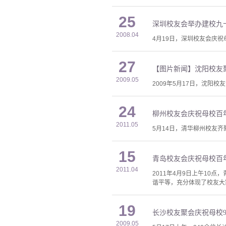
25
深圳校友会举办建校九
2008.04
4月19日，深圳校友会庆
27
【图片新闻】沈阳校友
2009.05
2009年5月17日，沈阳
24
柳州校友会庆祝母校百
2011.05
5月14日，清华柳州校友
15
青岛校友会庆祝母校百
2011.04
2011年4月9日上午10
谐平等，充分体现了校友大
19
长沙校友聚会庆祝母校9
2009.05