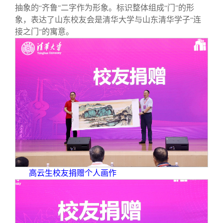
抽象的
齐鲁
二字作为形象。标识整体组成
门
的形
“
”
“
”
象，表达了山东校友会是清华大学与山东清华学子
连
“
接之门
的寓意。
”
高云生校友捐赠个人画作