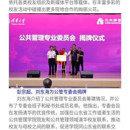
依托各类校友组织及新媒体平台等载体，在丰富多彩的
校友活动中碰撞出更多院地合作的绚丽火花。
彭宗超、刘东海为公管专委会揭牌
刘东海介绍了公共管理专业委员会筹建情况，并公
布了专委会班子和秘书处成员名单。他指出，专委会旨
在发扬清华的优良传统，加强在山东省工作或者生活的
公共管理学院院友和公共管理领域清华校友联系，推动
校友与母校之间的联系，促进学院同山东省的联系交