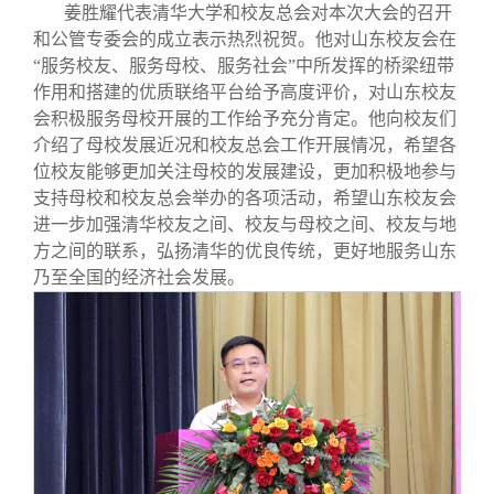
姜胜耀代表清华大学和校友总会对本次大会的召开
和公管专委会的成立表示热烈祝贺。他对山东校友会在
“服务校友、服务母校、服务社会”中所发挥的桥梁纽带
作用和搭建的优质联络平台给予高度评价，对山东校友
会积极服务母校开展的工作给予充分肯定。他向校友们
介绍了母校发展近况和校友总会工作开展情况，希望各
位校友能够更加关注母校的发展建设，更加积极地参与
支持母校和校友总会举办的各项活动，希望山东校友会
进一步加强清华校友之间、校友与母校之间、校友与地
方之间的联系，弘扬清华的优良传统，更好地服务山东
乃至全国的经济社会发展。