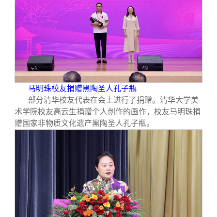
马明珠校友捐赠黑陶圣人孔子瓶
部分清华校友代表在会上进行了捐赠。清华大学美
术学院校友高云生捐赠个人创作的画作，校友马明珠捐
赠国家非物质文化遗产黑陶圣人孔子瓶。