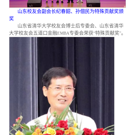
山东校友会副会长纪春韶、孙佃民为特殊贡献奖颁
奖
山东省清华大学校友会博士后专委会、山东省清华
大学校友会五道口金融
专委会荣获
特殊贡献奖
。
EMBA
“
”