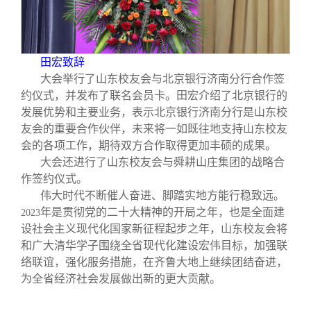
田宏致辞
大会举行了山东校友会与北京银行济南分行合作签
约仪式，并发布了联名会员卡。田宏介绍了北京银行的
发展优势和主要业务，表示北京银行济南分行是山东校
友会的重要合作伙伴，未来将一如既往地支持山东校友
会的各项工作，期待双方合作取得更加丰硕的成果。
大会还进行了山东校友会与舜耕山庄集团的战略合
作签约仪式。
伟大时代不断催人奋进、脚踏实地方能行稳致远。
年是贯彻党的二十大精神的开局之年，也是全面建
2023
设社会主义现代化国家新征程起步之年，山东校友会将
和广大清华学子围绕全省现代化建设宏伟目标，加强联
络联谊，强化服务措施，在齐鲁大地上继续团结奋进，
为全省经济社会发展做出新的更大贡献。