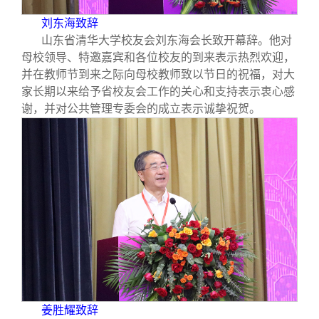
刘东海致辞
山东省清华大学校友会刘东海会长致开幕辞。他对
母校领导、特邀嘉宾和各位校友的到来表示热烈欢迎，
并在教师节到来之际向母校教师致以节日的祝福，对大
家长期以来给予省校友会工作的关心和支持表示衷心感
谢，并对公共管理专委会的成立表示诚挚祝贺。
姜胜耀致辞