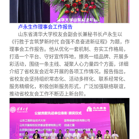
卢永生作理事会工作报告
山东省清华大学校友会副会长兼秘书长卢永生以
《行胜于言筑梦新时代 自强不息奋进新征程》为题，作
理事会工作报告。他从优化一套机制、夯实工作格局，
打造一个平台、守好宣传阵地，擦亮一组品牌、开展多
彩活动，围绕一条主线、凝聚人心力量四个方面，详细
介绍了省校友会近年开展的各项工作情况。报告指出，
省校友会坚持组织常态化、活动多样化、联系经常化、
服务精细化，积极创新服务形式，广泛加强联络联谊，
推动省校友会工作不断迈上新台阶。