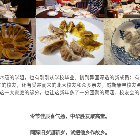
79
级的学姐，也有刚刚从学校毕业、初到异国深造的新成员；有
华的校友，还有受邀而来的北大校友和众多亲友。威斯康星校友
这一大家庭的缘分，也让这新年多了一分团聚的意涵。校友会的
令节佳辰喜气扬，中华胜友聚高堂。
同辞旧岁迎新岁，试把他乡作故乡。