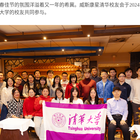
春佳节的氛围洋溢着又一年的希冀。威斯康星清华校友会于
2024
大学的校友共同参与。