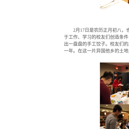
2
月
17
日是农历正月初八，
于工作、学习的校友们创造条件
出一盘盘的手工饺子。校友们的
一年。在这一片异国他乡的土地