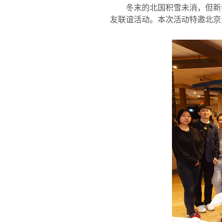
冬末的北国积雪未消，但新
友联谊活动。本次活动特邀北京