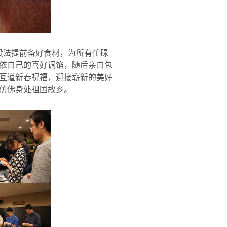
设法提前备好食材，为所有忙碌
依自己的喜好调馅，随后亲自包
互道新春祝福，迎接崭新的美好
仿佛身处祖国故乡。