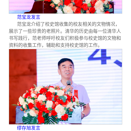
范宝龙发言
范宝龙介绍了校史馆收集的校友相关的文物情况，
展示了一些珍贵的老照片。清华的历史由每一位清华人
书写践行，范老师呼吁校友们积极参与校史馆的文物和
资料的收集工作，辅助和支持校史馆的工作。
缪存旭发言