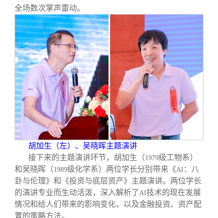
全场数次掌声雷动。
胡加生（左）、吴晓晖主题演讲
接下来的主题演讲环节，胡加生（
级工物系）
1979
和吴晓晖（
级化学系）两位学长分别带来《
：八
1989
AI
卦与伦理》和《投资与底层资产》主题演讲。两位学长
的演讲专业而生动活泼，深入解析了
技术的现在发展
AI
情况和给人们带来的影响变化，以及金融投资、资产配
置的策略方法。