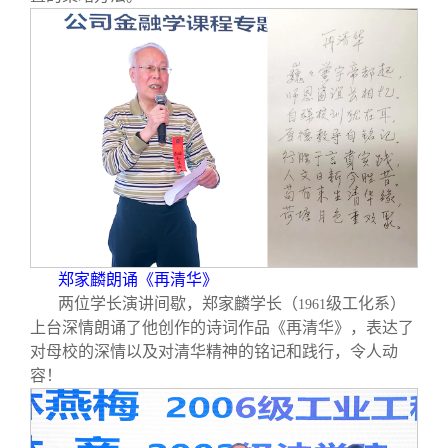
郑家麟朗诵《再清华》
两位学长演讲间歇，郑家麟学长（
级工化系）
1961
上台深情朗诵了他创作的诗词作品《再清华》，表达了
对母校的深情以及对清华精神的铭记和践行，令人动
容！