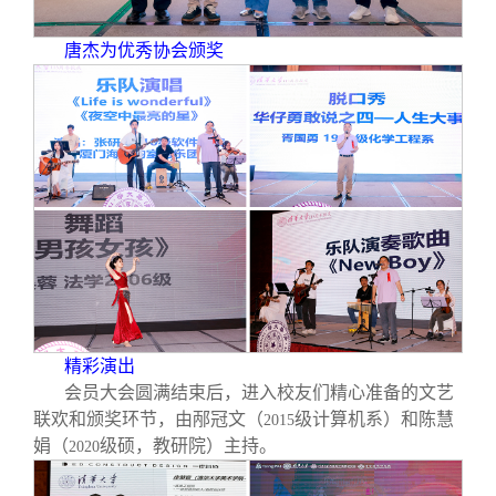
唐杰为优秀协会颁奖
精彩演出
会员大会圆满结束后，进入校友们精心准备的文艺
联欢和颁奖环节，由邴冠文（
级计算机系）和陈慧
2015
娟（
级硕，教研院）主持。
2020