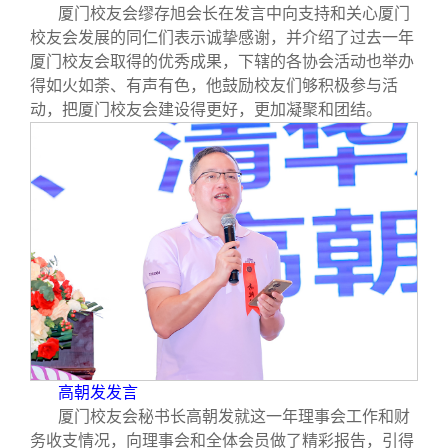
厦门校友会缪存旭会长在发言中向支持和关心厦门
校友会发展的同仁们表示诚挚感谢，并介绍了过去一年
厦门校友会取得的优秀成果，下辖的各协会活动也举办
得如火如荼、有声有色，他鼓励校友们够积极参与活
动，把厦门校友会建设得更好，更加凝聚和团结。
高朝发发言
厦门校友会秘书长高朝发就这一年理事会工作和财
务收支情况，向理事会和全体会员做了精彩报告，引得