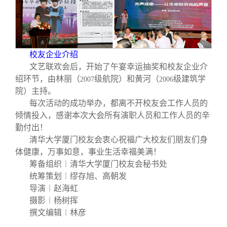
校友企业介绍
文艺联欢会后，开始了午宴幸运抽奖和校友企业介
绍环节，由林丽（
级航院）和黄河（
级建筑学
2007
2006
院）主持。
每次活动的成功举办，都离不开校友会工作人员的
倾情投入，感谢本次大会所有演职人员和工作人员的辛
勤付出！
清华大学厦门校友会衷心祝福广大校友们朋友们身
体健康，万事如意，事业生活幸福美满！
筹备组织︱清华大学厦门校友会秘书处
统筹策划︱缪存旭、高朝发
导演︱赵海虹
摄影︱杨树挥
撰文编辑︱林彦