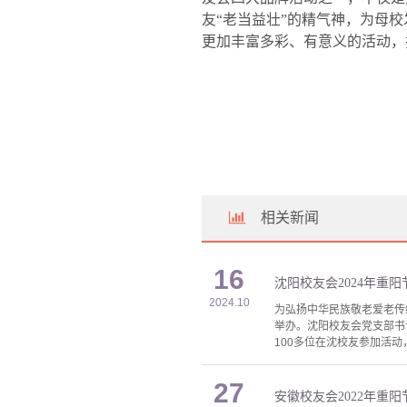
友“老当益壮”的精气神，为母
更加丰富多彩、有意义的活动，
相关新闻
16
沈阳校友会2024年重
2024.10
为弘扬中华民族敬老爱老传
举办。沈阳校友会党支部书
100多位在沈校友参加活动
27
安徽校友会2022年重