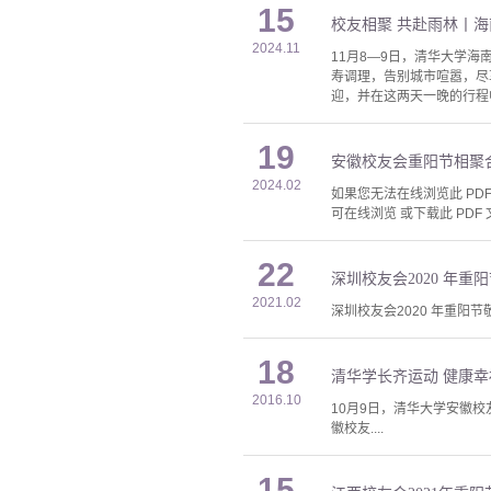
15
校友相聚 共赴雨林丨海
2024.11
11月8—9日，清华大学
寿调理，告别城市喧嚣，尽
迎，并在这两天一晚的行程
19
安徽校友会重阳节相聚
2024.02
如果您无法在线浏览此 PDF 
可在线浏览 或下载此 PDF 
22
深圳校友会2020 年
2021.02
深圳校友会2020 年重阳
18
清华学长齐运动 健康幸
2016.10
10月9日，清华大学安徽
徽校友....
15