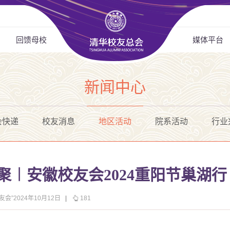
回馈母校
媒体平台
新闻中心
会快递
校友消息
地区活动
院系活动
行业
聚︱安徽校友会2024重阳节巢湖行
会”2024年10月12日
|
181