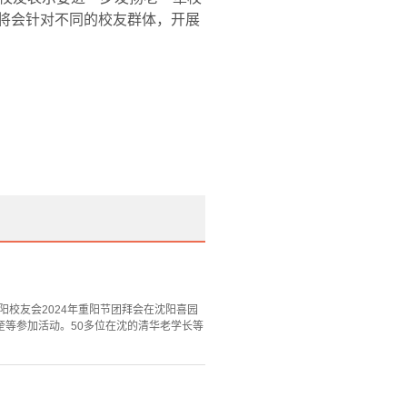
会将会针对不同的校友群体，开展
阳校友会2024年重阳节团拜会在沈阳喜园
等参加活动。50多位在沈的清华老学长等