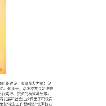
强组织建设，凝聚校友力量；促
结。40年来，沈阳校友会始终秉
之间沟通、交流的桥梁与纽带。
济发展和社会进步做出了积极贡
获“校友工作紫荆奖”“优秀校友