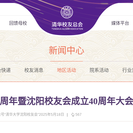
回馈母校
媒体平台
新闻中心
会快递
校友消息
地区活动
院系活动
行业
4周年暨沈阳校友会成立40周年大
号“清华大学沈阳校友会”2025年5月18日
|
567