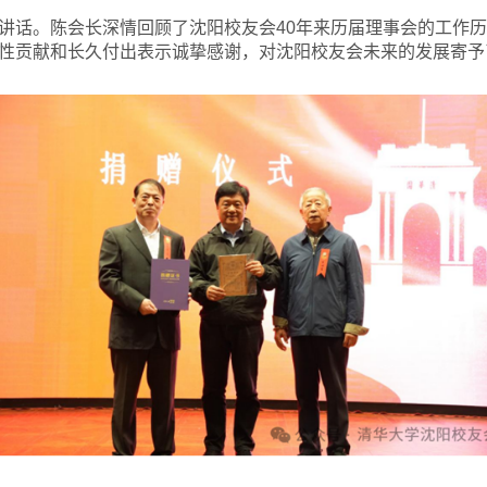
讲话。陈会长深情回顾了沈阳校友会40年来历届理事会的工作
性贡献和长久付出表示诚挚感谢，对沈阳校友会未来的发展寄予