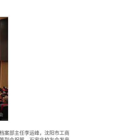
档案部
主任李运峰，沈阳市工商
等到会祝贺，石家庄校友会发来