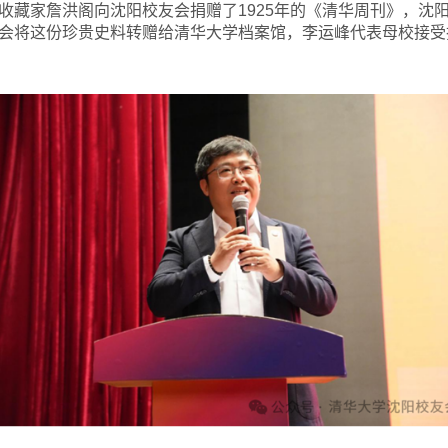
收藏家詹洪阁向沈阳校友会捐赠了1925年的《清华周刊》，沈
会将这份珍贵史料转赠给清华大学档案馆，
李运峰代表母校接受