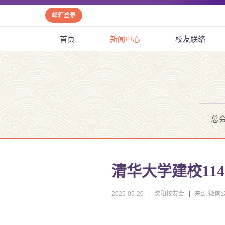
邮箱登录
首页
新闻中心
校友联络
总
清华大学建校11
2025-05-20
|
沈阳校友会
|
来源 微信公