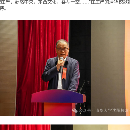
校庄严，巍然中央，东西文化，荟萃一堂……”在庄严的清华校歌
持。