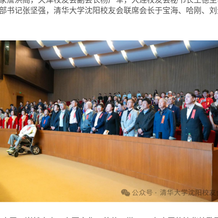
部书记张坚强，清华大学沈阳校友会联席会长于宝海、哈刚、刘