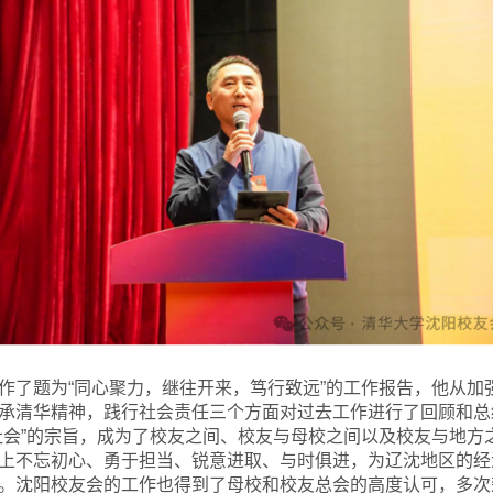
作了题为“同心聚力，继往开来，笃行致远”的工作报告，他从加
承清华精神，践行社会责任三个方面对过去工作进行了回顾和总
社会”的宗旨，成为了校友之间、校友与母校之间以及校友与地方
上不忘初心、勇于担当、锐意进取、与时俱进，为辽沈地区的经
。沈阳校友会的工作也得到了母校和校友总会的高度认可，多次荣