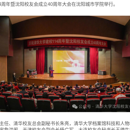
14周年暨沈阳校友会成立40周年大会在沈阳城市学院举行。
主任、清华校友总会副秘书长朱亮，清华大学
档案馆科技和人物
家詹洪阁，天津校友会副会长杨广军，大连校友会秘书长王德生