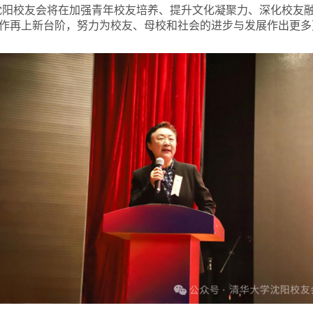
沈阳校友会将在加强青年校友培养、提升文化凝聚力、深化校友
作再上新台阶，努力为校友、母校和社会的进步与发展作出更多