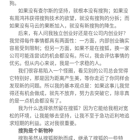
狗。
如果没有查尔斯的坚持，就根本没有搜狗；如果没
有周鸿祎获得搜狗技术的欲望，就没有搜狗的分拆；而
如果没有马云的果断加入，就没有新搜狗的降生。
后来，有人问我独立创业好还是在公司内创业好？
我觉得每件事情都具有两面性：一方面，内部创业确实
容易受到限制；但另一方面，如果不是在搜狐，换一家
公司可能连尝试的机会都没有。所以，我会评估事情的
优劣。但从内心来说，我是一个求稳的人。
我们很容易陷入一个怪圈，看见别的公司总会觉得
它特别好，那是因为距离产生美，等你走近了你同样会
发现新的问题。所以我的基本观点是：如果这事儿我觉
得还有机会做成，就先不放弃，努力去突破它，除非真
的是一点机会都没有了。
我为什么选择依然留在搜狐？因为它能给我相对宽
松的环境，让我能够去坚持，让我不至于急功近利地追
求短期的利益。这对我很重要。
搜狗是个新物种
搜狗虽然从搜狐脱胎而成，继承了搜狐的一些特