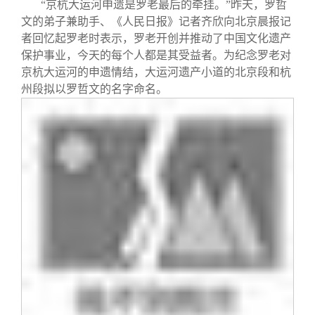
“京杭大运河申遗是罗老最后的牵挂。”昨天，罗哲
文的弟子兼助手、《人民日报》记者齐欣向北京晨报记
者回忆起罗老时表示，罗老开创并推动了中国文化遗产
保护事业，今天的每个人都是其受益者。为纪念罗老对
京杭大运河的申遗情结，大运河遗产小道的北京段和杭
州段拟以罗哲文的名字命名。