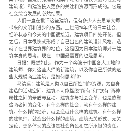
建筑设计和建造投入更多的关注和资源而形成的。它是
社会综合发展的必然结果。
人们一直在批评这些建筑，但有多少人去思考大师
带来的文明和进步的东西。上世纪
年代的日本社会，
70
经济状态和今天的中国很接近，建筑项目四处开花，但
之后，日本很快就形成了自己出色的建筑设计风格，造
就了在世界建筑界的地位，这是因为日本建筑师对于建
筑本身的思考。现在，中国最需要的也是思考。
日报：既然如此，作为一个奔波于中国各大工地的
建筑师，你对这些大师的新建筑，以及你自己所做的这
些大规模商业建筑，是如何思考的？
马清运：建筑是人类以自己所控制的资源，为自身
建造的活动空间。建筑不可能摆脱“所有”和“欲有”两种
属性之间的矛盾与互动。建筑参与社会变革，也是依靠
这两者间的变化。有什么样的社会，就有什么样的建
筑。什么样的经济，就会造就什么样的建筑。有什么样
的建筑师，就造出什么样的建筑。建筑无关形式、无关
定论，更多体现的应该是社会角色和它所承担的责任。