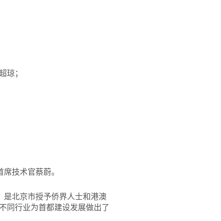
超琼；
首席技术官蔡蔚。
，是北京市授予侨界人士和港澳
不同行业为首都建设发展做出了