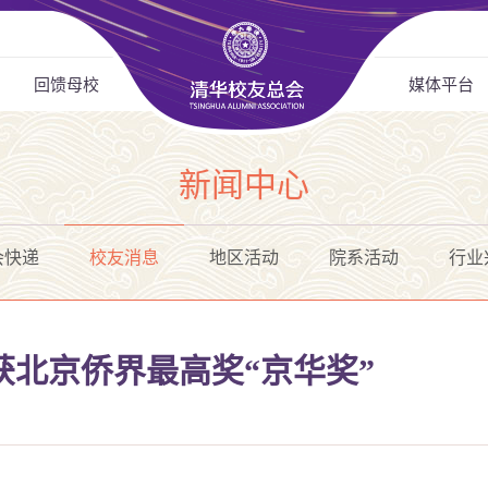
回馈母校
媒体平台
新闻中心
会快递
校友消息
地区活动
院系活动
行业
获北京侨界最高奖“京华奖”