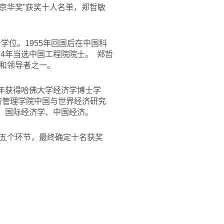
京华奖”获奖十人名单，郑哲敏
士学位。1955年回国后在中国科
94年当选中国工程院院士。
郑哲
和领导者之一。
2年获得哈佛大学经济学博士学
华大学经济管理学院中国与世界经济研究
融、国际经济学、中国经济。
示五个环节，最终确定十名获奖