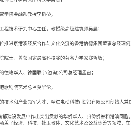
管学院金融系教授李稻葵；
工程技术研究中心主任，教授级高级建筑师吴晨；
位推进京港澳经贸合作与文化交流的香港信德集团董事总经理何
院院士，曾获国家最高科技奖的著名力学家郑哲敏；
的德籍华人、德国联宇(咨询)公司总经理孟宙；
港歌剧院艺术总监莫华伦；
的技术和产业领军人才、精进电动科技(北京)有限公司创始人兼
在首都建设发展中作出突出贡献的华侨华人、归侨侨眷和港澳同胞
涵盖了经济、科技、社卫教体、文化艺术及公益慈善等领域，在