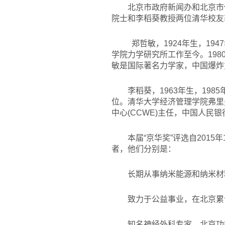
北京市政府新闻办和北京市
院士和李稻葵教授两位清华校友
郑哲敏，1924年生，19
学院力学研究所工作至今。198
敏是国际著名力学家，中国爆炸
李稻葵，1963年生，19
位。清华大学经济管理学院弗里曼讲席教
中心(CCWE)主任，中国人
本届“京华奖”评选自2015
者，他们分别是：
长期从事纳米能源和纳米材
致力于公益事业，在北京累
知名神经外科专家、北京功