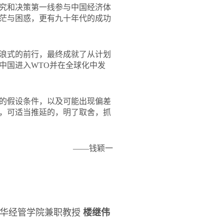
研究和决策第一线参与中国经济体
茫与困惑，更有九十年代的成功
浪式的前行，最终成就了从计划
中国进入WTO并在全球化中发
的假设条件，以及可能出现偏差
，可适当推延的，明了取舍，抓
——钱颖一
清华经管学院兼职教授
楼继伟