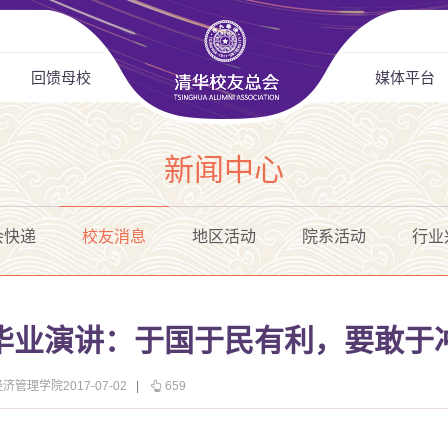
回馈母校
媒体平台
新闻中心
会快递
校友消息
地区活动
院系活动
行业
毕业演讲：于国于民有利，要敢于
管理学院2017-07-02
|
659