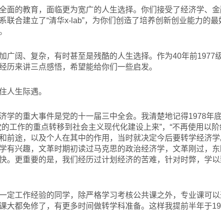
全面的教育，面临更为宽广的人生选择。你们接受了经济学、金
联合建立了“清华x-lab”，为你们创造了培养创新创业能力的
。
加广阔、复杂，有时甚至是残酷的人生选择。作为40年前1977
经历来讲三点感悟，希望能给你们一些启发。
住人生际遇。
济学的重大事件是党的十一届三中全会。我清楚地记得1978年
党的工作的重点转移到社会主义现代化建设上来”，“不再使用以阶
和前途，以及个人在其中的作用，当时就决定今后要转学经济学
学有兴趣，文革时期初读过马克思的政治经济学，文革刚过，东
快。更重要的是，我们经历过计划经济的苦难，针对时弊，学以
一定工作经验的同学，除严格学习考核公共课之外，专业课可以
课大都免修了，有更多时间做转学科准备。这样我提前半年于19