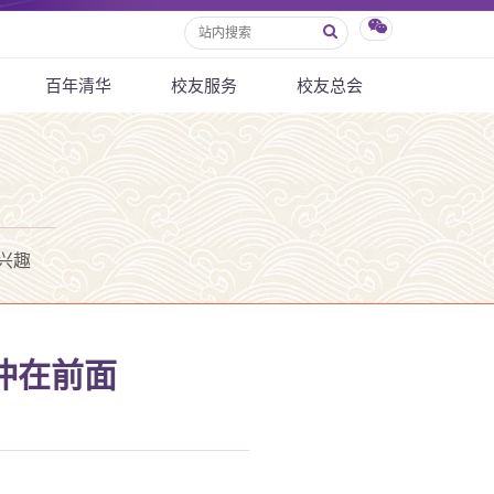
百年清华
校友服务
校友总会
兴趣
冲在前面