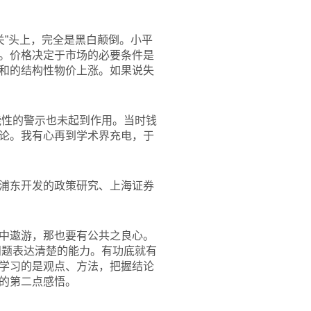
关”头上，完全是黑白颠倒。小平
。价格决定于市场的必要条件是
和的结构性物价上涨。如果说失
能性的警示也未起到作用。当时钱
论。我有心再到学术界充电，于
浦东开发的政策研究、上海证券
中遨游，那也要有公共之良心。
问题表达清楚的能力。有功底就有
学习的是观点、方法，把握结论
的第二点感悟。