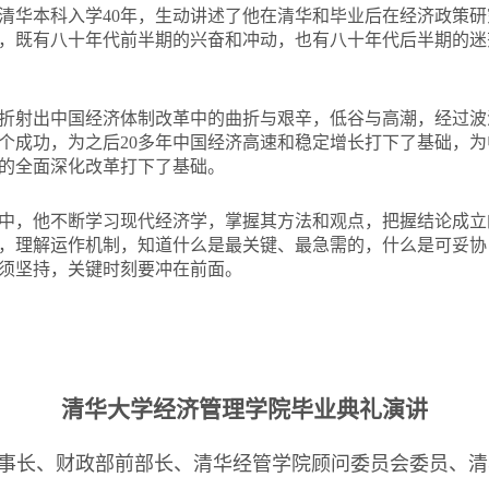
清华本科入学40年，生动讲述了他在清华和毕业后在经济政策
，既有八十年代前半期的兴奋和冲动，也有八十年代后半期的迷
折射出中国经济体制改革中的曲折与艰辛，低谷与高潮，经过波
个成功，为之后20多年中国经济高速和稳定增长打下了基础，为
的全面深化改革打下了基础。
中，他不断学习现代经济学，掌握其方法和观点，把握结论成立
，理解运作机制，知道什么是最关键、最急需的，什么是可妥协
须坚持，关键时刻要冲在前面。
清华大学经济管理学院毕业典礼演讲
事长、财政部前部长、清华经管学院顾问委员会委员、