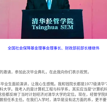
全国社会保障基金理事会理事长、财政部前部长楼继伟
：
的邀请，参加此次毕业典礼，在此我向你们表示祝贺。
年毕业生面前演讲，让我心生感慨。我和钱院长都是1977级清华“
科大学。我考入的是计算机工程与科学系，其实应当是“计算机科
。这些都反映了当时计划经济对清华大学的定位。现在，经管学院的
曾担任系主任。在我们入学时，清华是没有这方面的系，更不要