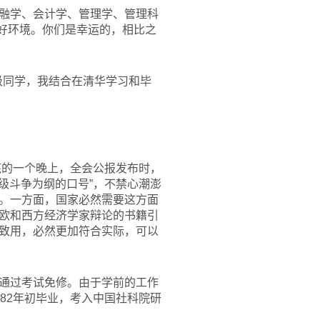
融学、会计学、管理学、管理科
最好环境。你们是幸运的，相比之
级同学，我结合在清华学习和毕
底的一个晚上，全会公报发布时，
级斗争为纲的口号”，不禁心潮澎
。一方面，国家必然需要这方面
欧和西方经济学家辩论的书籍引
致用，必然更加符合实际，可以
通过考试免修。由于学前的工作
82年初毕业，考入中国社科院研