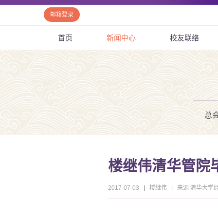
邮箱登录
首页
新闻中心
校友联络
总
楼继伟清华管院
2017-07-03
|
楼继伟
|
来源 清华大学经济