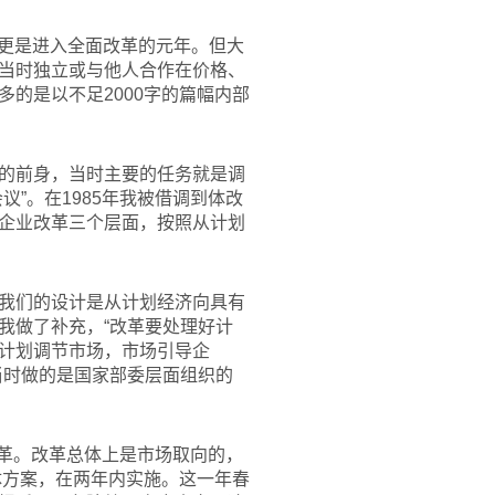
84年更是进入全面改革的元年。但大
当时独立或与他人合作在价格、
的是以不足2000字的篇幅内部
的前身，当时主要的任务就是调
”。在1985年我被借调到体改
企业改革三个层面，按照从计划
我们的设计是从计划经济向具有
我做了补充，“改革要处理好计
计划调节市场，市场引导企
当时做的是国家部委层面组织的
改革。改革总体上是市场取向的，
体方案，在两年内实施。这一年春