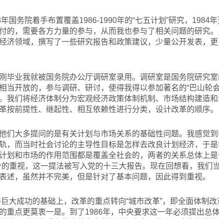
年国务院着手布置覆盖1986-1990年的“七五计划”研究，19
付的，需要各方力量的参与，从而我也参与了相关问题的研究。
经济领域，撰写了一些研究报告和政策建议，少量公开发表，更多
刚毕业我就被国务院办公厅调研室录用。调研室是国务院研究室
相当开放的，参与调研、研讨，使得我得以参加著名的“巴山轮会议
。我们将经济体制分为宏观经济政策体制机制、市场结构建造和
革按前提性、继起性、相互依赖性进行分类，设计改革的顺序。
他们大多提问的是有关计划与市场关系的基础性问题。我感觉到
轨，而当时社会讨论的主导性目标是怎样去改良计划经济，于是
计划和市场的作用范围都是覆盖全社会的，两者的关系总体上是
分的重视，这一提法被写入党的十三大报告。现在回想看，我们
表述，虽然并不完美，但是针对了基本问题，因此得到重视。
取得巨大成功的基础上，改革的重点转向“城市改革”，即全面体制
的重点更莫衷一是。到了1986年，中央要求这一年必须提出总