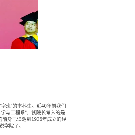
7字班”的本科生。近40年前我们
学与工程系”。钱院长考入的是
前身已追溯到1926年成立的经
说学院了。