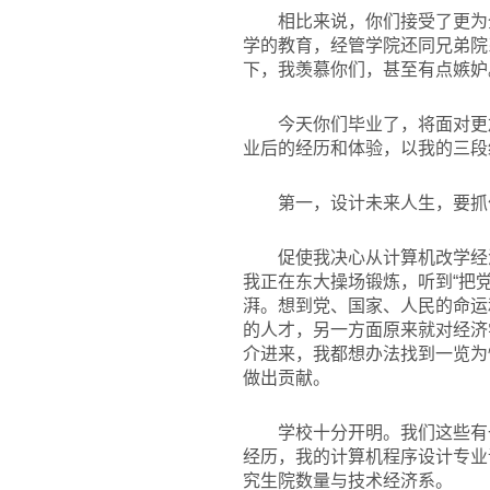
相比来说，你们接受了更为
学的教育，经管学院还同兄弟院系
下，我羡慕你们，甚至有点嫉妒
今天你们毕业了，将面对更
业后的经历和体验，以我的三段
第一，设计未来人生，要抓
促使我决心从计算机改学经
我正在东大操场锻炼，听到“把
湃。想到党、国家、人民的命运
的人才，另一方面原来就对经济
介进来，我都想办法找到一览为
做出贡献。
学校十分开明。我们这些有
经历，我的计算机程序设计专业
究生院数量与技术经济系。