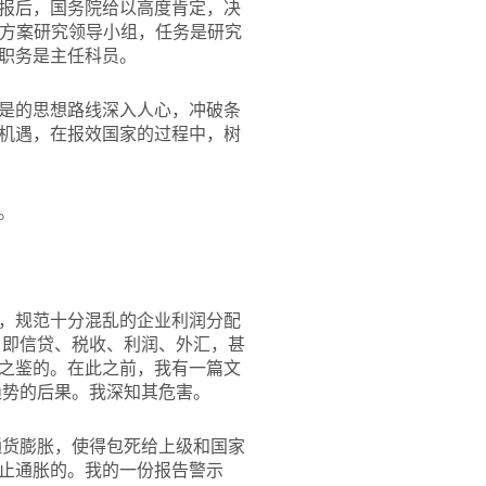
报后，国务院给以高度肯定，决
革方案研究领导小组，任务是研究
职务是主任科员。
是的思想路线深入人心，冲破条
机遇，在报效国家的过程中，树
。
，规范十分混乱的企业利润分配
，即信贷、税收、利润、外汇，甚
之鉴的。在此之前，我有一篇文
趋势的后果。我深知其危害。
通货膨胀，使得包死给上级和国家
止通胀的。我的一份报告警示