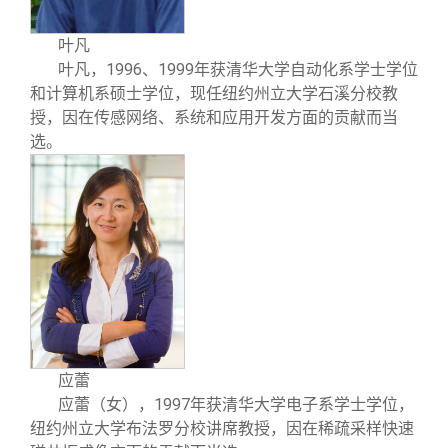
叶凡
1996
1999
叶凡
，
、
年获清华大学自动化系学士学位
和计算机系硕士学位，现任纽约州立大学石溪分校教
授，因在传感网络、系统和应用开发方面的贡献而当
选。
应蕾
1997
应蕾
（女），
年获清华大学电子系学士学位，
纽约州立大学布法罗分校讲席教授，因在稀疏采样快速