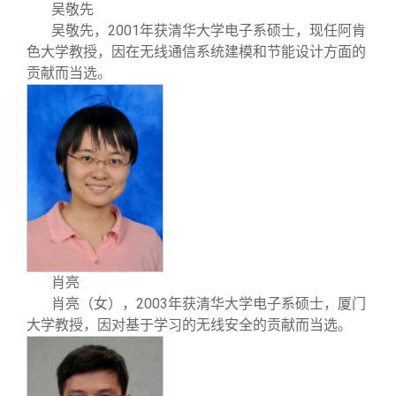
吴敬先
2001
吴敬先
，
年获清华大学电子系硕士，现任阿肯
色大学教授，因在无线通信系统建模和节能设计方面的
贡献而当选。
肖亮
2003
肖亮
（女），
年获清华大学电子系硕士，厦门
大学教授，因对基于学习的无线安全的贡献而当选。