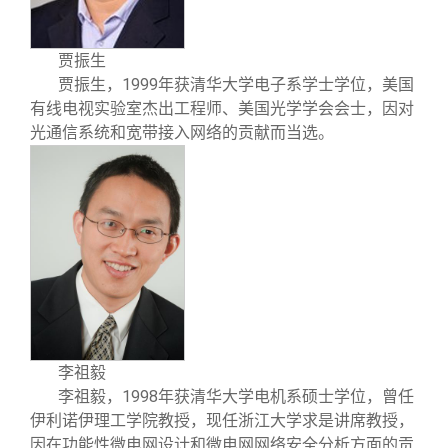
贾振生
1999
贾振生
，
年获清华大学电子系学士学位，美国
有线电视实验室杰出工程师、美国光学学会会士，因对
光通信系统和宽带接入网络的贡献而当选。
李祖毅
1998
李祖毅
，
年获清华大学电机系硕士学位，曾任
伊利诺伊理工学院教授，现任浙江大学求是讲席教授，
因在功能性微电网设计和微电网网络安全分析方面的贡