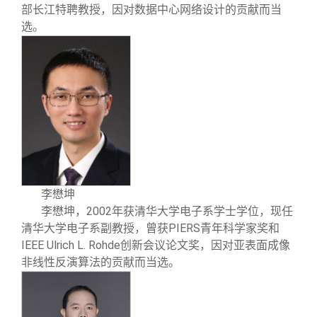
部长江特聘教授，因对数据中心网络设计的贡献而当
选。
李懋坤
2002
李懋坤
，
年获清华大学电子系学士学位，现任
PIERS
清华大学电子系副教授，曾获
青年科学家奖和
IEEE Ulrich L. Rohde
创新会议论文奖，因对亚表面成像
非线性反演算法的贡献而当选。