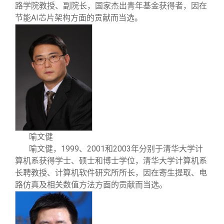
路学院教授、副院长，国家杰出青年基金获得者，因在
AI
节能
芯片架构方面的贡献而当选。
喻文健
1999
2001
2003
喻文健
，
、
和
年分别于清华大学计
算机系获得学士、硕士和博士学位，清华大学计算机系
长聘教授、计算机软件研究所所长，因在寄生提取、电
路仿真及相关数值方法方面的贡献而当选。