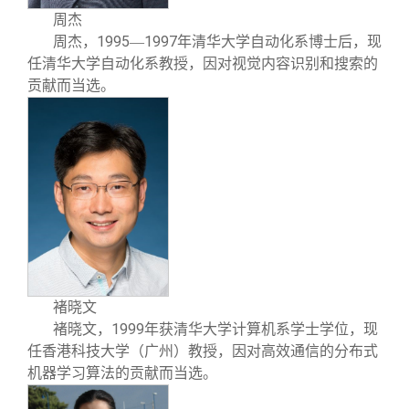
周杰
1995
1997
周杰
，
—
年清华大学自动化系博士后，现
任清华大学自动化系教授，因对视觉内容识别和搜索的
贡献而当选。
褚晓文
1999
褚晓文
，
年获清华大学计算机系学士学位，现
任香港科技大学（广州）教授，因对高效通信的分布式
机器学习算法的贡献而当选。