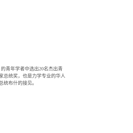
）的青年学者中选出
20
名杰出青
家总统奖，也是力学专业的华人
总统布什的接见。