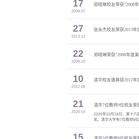
17
郑晓琳校友荣获“2008
2009.07
27
张永杰校友荣获2013
2013.12
22
郑晓琳荣获“2008年度
2009.10
10
清华校友唐奡获2012
2012.08
21
清华7位教师9位校友
2020.10
2020年10月18日，第
奖。清华大学有7位教师9位
15
清华5位教师8位校友