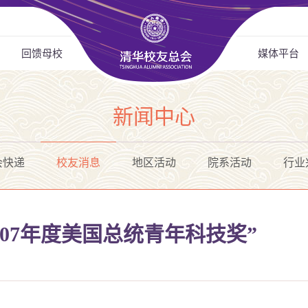
回馈母校
媒体平台
新闻中心
会快递
校友消息
地区活动
院系活动
行业
007年度美国总统青年科技奖”