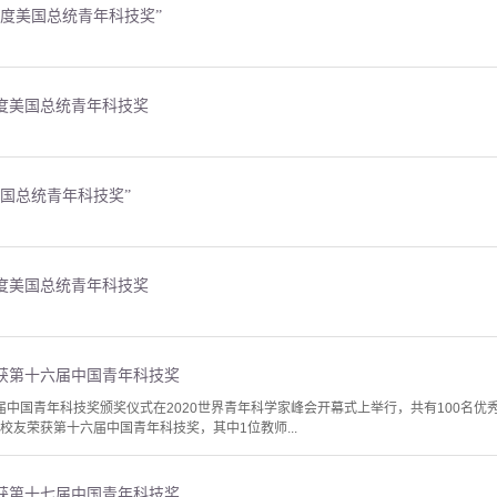
年度美国总统青年科技奖”
年度美国总统青年科技奖
美国总统青年科技奖”
年度美国总统青年科技奖
荣获第十六届中国青年科技奖
十六届中国青年科技奖颁奖仪式在2020世界青年科学家峰会开幕式上举行，共有100名
校友荣获第十六届中国青年科技奖，其中1位教师...
荣获第十七届中国青年科技奖