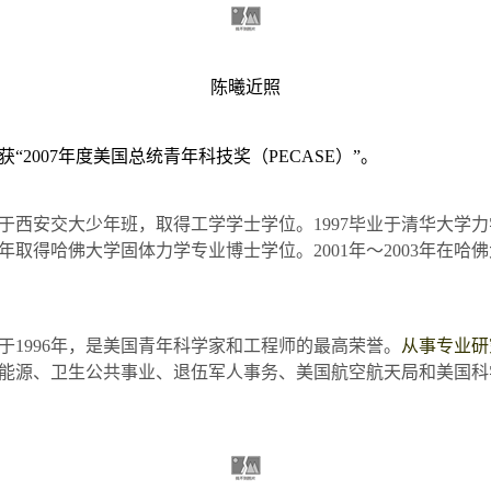
陈曦近照
获“
2007
年度美国总统青年科技奖（
PECASE
）”。
于西安交大少年班，取得工学学士学位。
1997
毕业于清华大学力
年取得哈佛大学固体力学专业博士学位。
2001
年～
2003
年在哈佛
于
1996
年，是美国青年科学家和工程师的最高荣誉。
从事专业研
能源、卫生公共事业、退伍军人事务、美国航空航天局和美国科