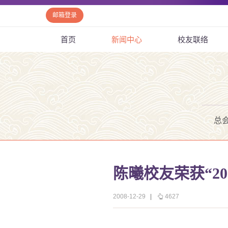
邮箱登录
首页
新闻中心
校友联络
总
陈曦校友荣获“2
2008-12-29
|
4627