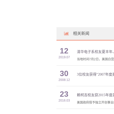
相关新闻
12
清华电子系校友夏丰年、
2019.07
当地时间7月2日，美国白宫
30
3位校友获得“2007年
2008.12
23
赖柯吉校友获2015年
2016.03
美国政府授予独立开创事业