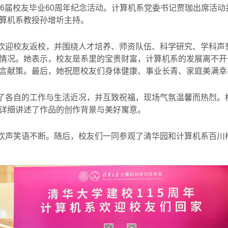
966届校友毕业60周年纪念活动。计算机系党委书记贾珈出席活
算机系教授孙增圻主持。
欢迎校友返校，并围绕人才培养、师资队伍、科学研究、学科声
情况。她表示，校友是系里的宝贵财富，计算机系的发展离不开
言献策。最后，她祝愿校友们身体健康、事业长青、家庭美满幸
了各自的工作与生活近况，并互致祝福，现场气氛温馨而热烈。
详细讲述了作品的创作背景与美好寓意。
欢声笑语不断。随后，校友们一同参观了清华园和计算机系百川