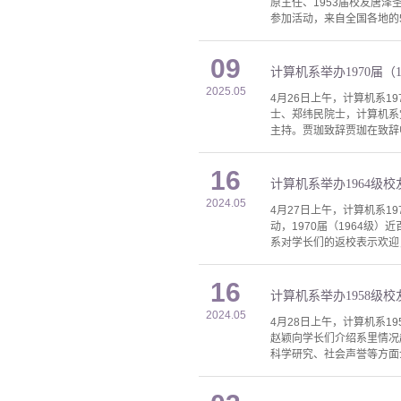
原主任、1953届校友唐泽
参加活动，来自全国各地的
09
计算机系举办1970届（
2025.05
4月26日上午，计算机系1
士、郑纬民院士，计算机系
主持。贾珈致辞贾珈在致辞
16
计算机系举办1964级
2024.05
4月27日上午，计算机系1
动，1970届（1964级
系对学长们的返校表示欢迎
16
计算机系举办1958级
2024.05
4月28日上午，计算机系1
赵颖向学长们介绍系里情况
科学研究、社会声誉等方面