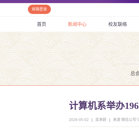
邮箱登录
首页
新闻中心
校友联络
总
计算机系举办19
2026-05-02
|
吴承蔚
|
来源 微信公号“