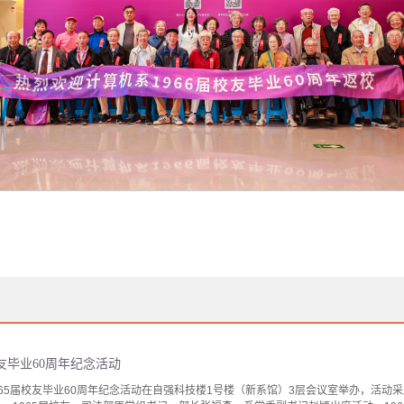
校友毕业60周年纪念活动
1965届校友毕业60周年纪念活动在自强科技楼1号楼（新系馆）3层会议室举办，活