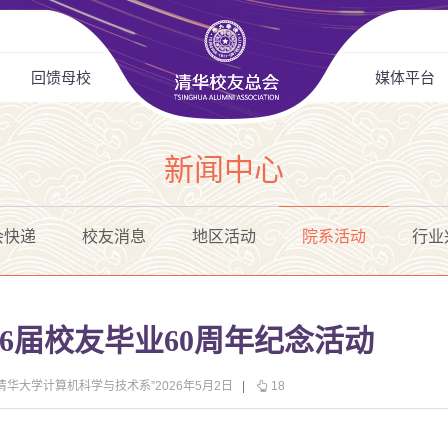
回馈母校
媒体平台
新闻中心
会快递
校友消息
地区活动
院系活动
行业
66届校友毕业60周年纪念活动
清华大学计算机科学与技术系”2026年5月2日
|
18