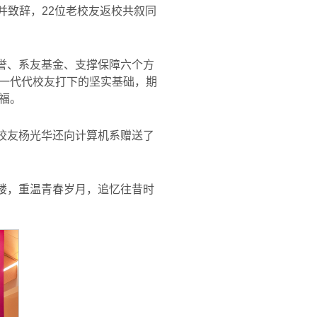
动并致辞，22位老校友返校共叙同
誉、系友基金、支撑保障六个方
一代代校友打下的坚实基础，期
福。
校友杨光华还向计算机系赠送了
楼，重温青春岁月，追忆往昔时