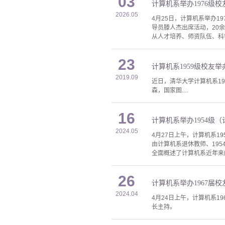
03
计算机系举办1976级
2026.05
4月25日，计算机系举办1
导员滕人杰出席活动，20
从人才培养、师资队伍、科
23
计算机系1959级校友
2019.09
近日，清华大学计算机系1
森，国家图....
16
计算机系举办1954级（
2024.05
4月27日上午，计算机系1
由计算机系退休教师、19
全面概述了计算机系近年来
26
计算机系举办1967届
2024.04
4月24日上午，计算机系1
长主持。