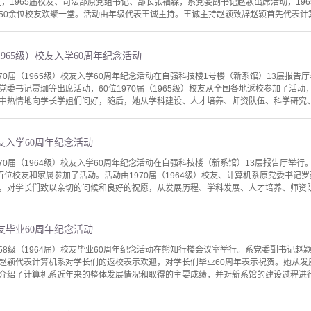
圣，1965届校友、司法部原党组书记、部长张福森，系党委副书记赵颖出席活动，19
50余位校友欢聚一堂。活动由年级代表王诚主持。王诚主持赵颖致辞赵颖首先代表计算
1965级）校友入学60周年纪念活动
970届（1965级）校友入学60周年纪念活动在自强科技楼1号楼（新系馆）13层报告厅
党委书记贾珈等出席活动，60位1970届（1965级）校友从全国各地返校参加了活
中热情地向学长学姐们问好，随后，她从学科建设、人才培养、师资队伍、科学研究、社
校友入学60周年纪念活动
970届（1964级）校友入学60周年纪念活动在自强科技楼（新系馆）13层报告厅举
）近百位校友和家属参加了活动。活动由1970届（1964级）校友、计算机系原党委书
，对学长们致以亲切的问候和良好的祝愿，从发展历程、学科发展、人才培养、师资队伍
校友毕业60周年纪念活动
958级（1964届）校友毕业60周年纪念活动在熊知行楼会议室举行。系党委副书记赵
赵颖代表计算机系对学长们的返校表示欢迎，对学长们毕业60周年表示祝贺。她从发
介绍了计算机系近年来的整体发展情况和取得的主要成绩，并对新系馆的建设过程进行了