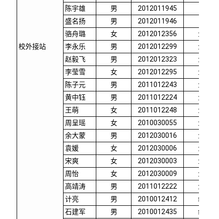
陈宇雄
男
2012011945
材料
盛名扬
男
2012011946
材料
骆舟璐
女
2012012356
生命学
校外接站
李永乐
男
2012012299
生命学
赵毅飞
男
2012012323
生命学
李莹雪
女
2012012295
生命学
陈子元
男
2011012243
生命学
黄中钰
男
2011012224
生命学
王萌
女
2011012248
生命学
周呈瑶
女
2010030055
生命学
余大蒙
男
2012030016
生命学
袁媛
女
2012030006
生命学
宋爽
女
2012030003
生命学
周怡
女
2012030009
生命学
高靖涛
男
2011012222
生命学
计亮
男
2010012412
经管学
石建军
男
2010012435
经管学