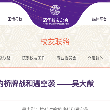
回馈母校
媒体平台
校友联络
级联络
院系校友工作
专业委员会
兴趣群体
的桥牌战和遇空袭 ——吴大猷
吴大猷：抗战时的桥牌战和遇空袭