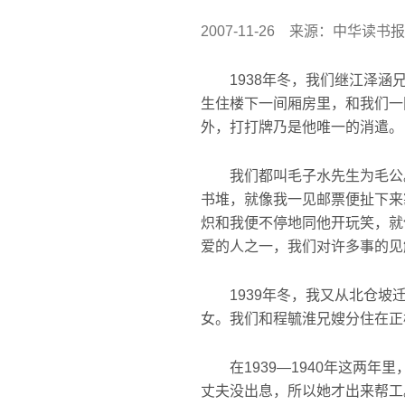
2007-11-26
来源：中华读书报
1938年冬，我们继江泽涵兄
生住楼下一间厢房里，和我们一
外，打打牌乃是他唯一的消遣。
我们都叫毛子水先生为毛公。
书堆，就像我一见邮票便扯下来
炽和我便不停地同他开玩笑，就
爱的人之一，我们对许多事的见
1939年冬，我又从北仓坡迁
女。我们和程毓淮兄嫂分住在正
在1939—1940年这两年
丈夫没出息，所以她才出来帮工