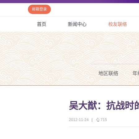
邮箱登录
首页
新闻中心
校友联络
地区联络
年
吴大猷：抗战时
2012-11-24
|
715