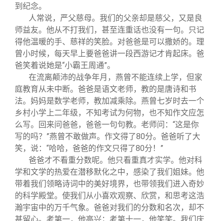
到纪念。
人常说，严父慈母。我们的父亲却是慈父，又是良
师益友。他从不打我们，甚至连重话也没有一句。只记
得他温暖的手、慈祥的笑脸。对爸爸是可以撒娇的。理
曾小时候，每天早上要爸爸讲一段西游记才肯起床。爸
爸笑着说她是“小霸王周通”。
在流离颠沛的战争年月，燕曾不能连续上学，但家
庭教育从未中断。爸爸是语文老师，教的是唐诗和书
法。妈妈是数学老师，教加减乘除。燕曾七岁时去一个
乡村小学上二年级，不知考试为何物，也不知作文应怎
么写。回来问爸爸，爸爸一句句教。老师问：“这是你
写的吗？”燕曾不敢做声。作文得了80分。爸爸听了大
笑，说：“哈哈，爸爸的作文只得了80分！”
爸爸才不看重分数呢。他只看重真才实学。他对科
学和文学的热爱在潜移默化之中，感染了我们姐妹。他
带着我们领略诗词中的美好境界，也带领我们进入奇妙
的科学殿堂。使我们从小喜欢观察、欣赏，和思考这浩
瀚宇宙中的万千气象。爸爸对我们的分数和名次，却不
甚留心。考第一，他高兴；考第十一，他笑笑。我们庆