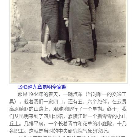
1943
赵九章昆明全家照
那是1944年的春天，一辆汽车（当时唯一的交通工
具），栽着我们一家四口，还有五、六个旅伴，在云贵
高原崎岖的山路上，艰难地爬行了一个星期。终于，我
们从昆明来到了四川北碚，嘉陵江畔一个孤零零的小山
丘上。几排平房，一个长着青竹和花草的小庭院，十几
名职工。这就是当时的中央研究院气象研究所。