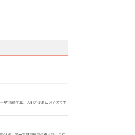
弹一星”功勋奖章，人们才逐渐认识了这位中