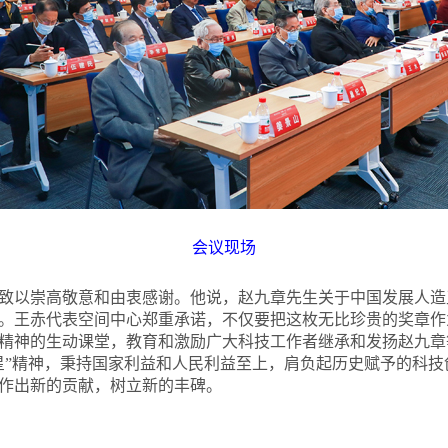
会议现场
致以崇高敬意和由衷感谢。他说，赵九章先生关于中国发展人造
影。王赤代表空间中心郑重承诺，不仅要把这枚无比珍贵的奖章作
精神的生动课堂，教育和激励广大科技工作者继承和发扬赵九章
星”精神，秉持国家利益和人民利益至上，肩负起历史赋予的科
作出新的贡献，树立新的丰碑。