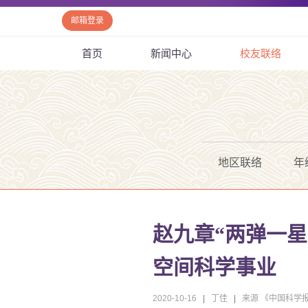
邮箱登录
首页
新闻中心
校友联络
地区联络
年
赵九章“两弹一
空间科学事业
2020-10-16
|
丁佳
|
来源 《中国科学报》