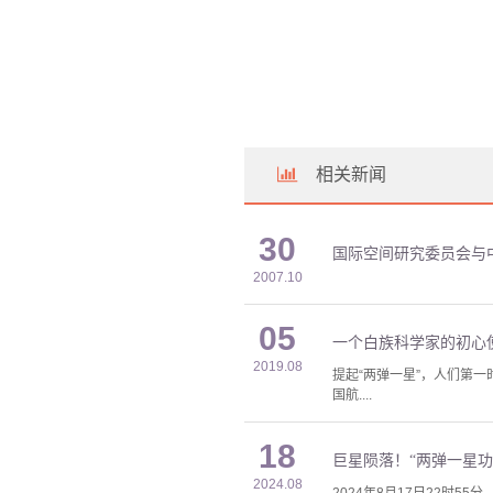
相关新闻
30
国际空间研究委员会与
2007.10
05
一个白族科学家的初心
2019.08
提起“两弹一星”，人们第一
国航....
18
巨星陨落！“两弹一星
2024.08