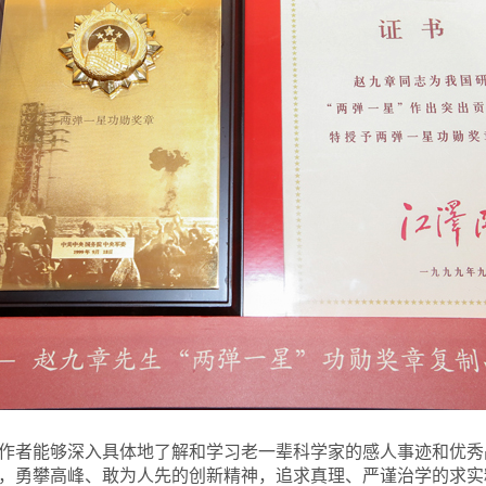
作者能够深入具体地了解和学习老一辈科学家的感人事迹和优秀
，勇攀高峰、敢为人先的创新精神，追求真理、严谨治学的求实