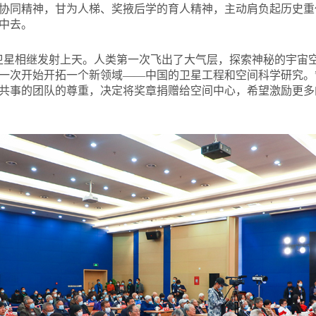
协同精神，甘为人梯、奖掖后学的育人精神，主动肩负起历史重
中去。
美卫星相继发射上天。人类第一次飞出了大气层，探索神秘的宇宙
一次开始开拓一个新领域——中国的卫星工程和空间科学研究。
共事的团队的尊重，决定将奖章捐赠给空间中心，希望激励更多