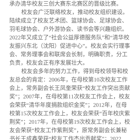
承办清华校友三创大赛东北赛区的晋级比赛。
校友会广泛联络校友，推动校友组织建设。
陆续成立了校友艺术团、篮球协会、足球协会、
羽毛球协会、户外游协会、读书会等兴趣组织。
2022年又成立了“社会公益厚德服务队”和“清华校
友振兴东北（沈阳）促进中心”。校友会实行理事
会、常务理事会和联席会长制，明确职责，分工
负责，校友会正有序发展壮大。
校友会多年的努力工作，得到母校领导和校
友总会的肯定：2006年，在母校第10次校友工作
会上，常务副会长王凤奎荣获“校友工作突出贡献
奖”；2007年，在母校第11次校友工作会上，校友
会荣获“清华年度捐款组织金奖”；2012年，在母
校第15次校友工作会上，校友会荣获“百年校庆紫
荆奖”；2017年，在母校第19次校友工作会上，校
友会荣获“校友工作紫荆奖”，原常务副会长兼秘
书长王成鑫荣获“校友工作杰出贡献奖”；2022