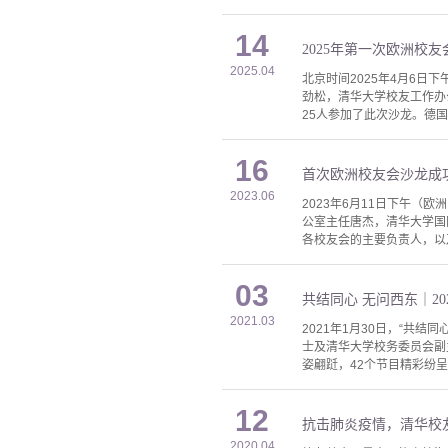
14
2025年第一次欧洲校
2025.04
北京时间2025年4月6
劲松，清华大学校友工作办
25人参加了此次沙龙。德
16
首次欧洲校友会沙龙成
2023.06
2023年6月11日下午
公室主任唐杰，清华大学国
各校友会的主要负责人，以
03
共结同心 无问西东｜2
2021.03
2021年1月30日，“共
士及清华大学校务委员会副
姿翩跹，42个节目精彩纷
12
抗击肺炎疫情，清华校
2020.04