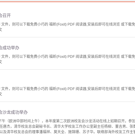
会召开
文件，则可以下载免费小巧的 福昕(Foxit) PDF 阅读器,安装后即可在线浏览 或下载免费的 
文
会成功举办
文件，则可以下载免费小巧的 福昕(Foxit) PDF 阅读器,安装后即可在线浏览 或下载免费的 
文
文件，则可以下载免费小巧的 福昕(Foxit) PDF 阅读器,安装后即可在线浏览 或下载免费的 
文
友会沙龙成功举办
17日下午（欧洲中部时间上午），本年度第二次欧洲校友会沙龙活动在线上如期召开。
任唐杰，清华校友总会副秘书长、清华大学校友工作办公室副主任杨柳、董吉男、张
以及清华校友总会的理事潘福祥、莫天全、施锦珊、苏子华。联络部海外校友工作主管董