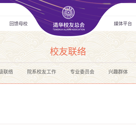
回馈母校
媒体平台
校友联络
级联络
院系校友工作
专业委员会
兴趣群体