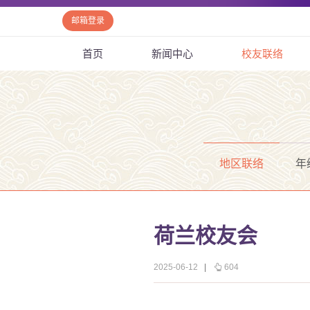
邮箱登录
首页
新闻中心
校友联络
地区联络
年
荷兰校友会
2025-06-12
|
604