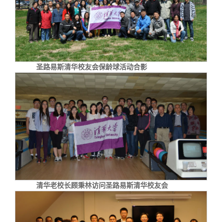
圣路易斯清华校友会保龄球活动合影
清华老校长顾秉林访问圣路易斯清华校友会