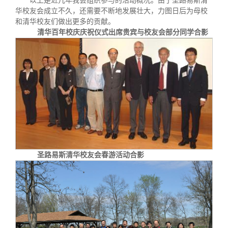
以上是近几年我会组织参与的活动概况。由于圣路易斯清
华校友会成立不久，还需要不断地发展壮大，力图日后为母校
和清华校友们做出更多的贡献。
清华百年校庆庆祝仪式出席贵宾与校友会部分同学合影
圣路易斯清华校友会春游活动合影