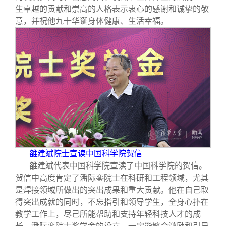
生卓越的贡献和崇高的人格表示衷心的感谢和诚挚的敬
意，并祝他九十华诞身体健康、生活幸福。
雒建斌院士宣读中国科学院贺信
雒建斌代表中国科学院宣读了中国科学院的贺信。
贺信中高度肯定了潘际銮院士在科研和工程领域，尤其
是焊接领域所做出的突出成果和重大贡献。他在自己取
得突出成就的同时，不忘指引和领导学生，全身心扑在
教学工作上，尽己所能帮助和支持年轻科技人才的成