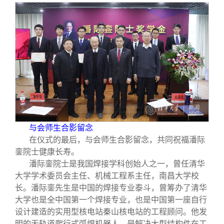
与会师生合影留念
在仪式的最后，与会师生合影留念，共同祝福潘际
銮院士健康长寿。
潘际銮院士是我国焊接学科创始人之一，曾任清华
大学学术委员会主任、机械工程系主任，南昌大学校
长。潘际銮先生是中国的焊接专业泰斗，曾筹办了清华
大学也是全中国第一个焊接专业，也是中国第一座自行
设计建造的实用型核电站秦山核电站的工程顾问。他发
明的无轨道爬行式弧焊机器人，是解决大型结构件在工