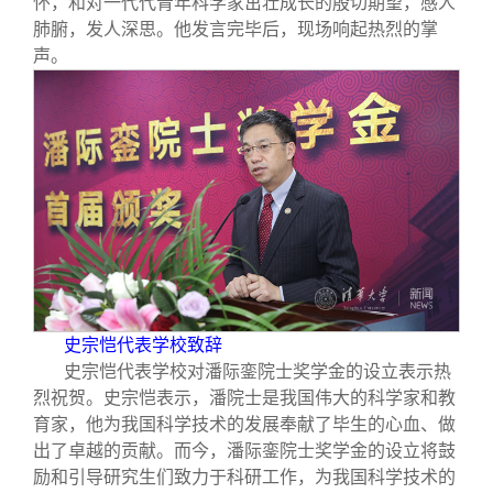
怀，和对一代代青年科学家茁壮成长的殷切期望，感人
肺腑，发人深思。他发言完毕后，现场响起热烈的掌
声。
史宗恺代表学校致辞
史宗恺代表学校对潘际銮院士奖学金的设立表示热
烈祝贺。史宗恺表示，潘院士是我国伟大的科学家和教
育家，他为我国科学技术的发展奉献了毕生的心血、做
出了卓越的贡献。而今，潘际銮院士奖学金的设立将鼓
励和引导研究生们致力于科研工作，为我国科学技术的