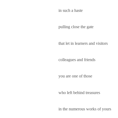
in such a haste
pulling close the gate
that let in learners and visitors
colleagues and friends
you are one of those
who left behind treasures
in the numerous works of yours