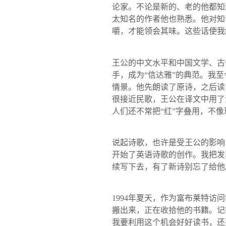
论家。不论是新的、老的他都知
太知名的作者他也熟悉。他对知
嚼，才能领会其味。这些话使我
王公的中文水平和中国文学、古
手，成为“信达雅”的典范。我
情景。他先朗读了原诗，之后读
很接近民歌，王公在译文中用了
人们还不常把“红”字叠用，不
说起诗歌，也许是受王公的影响
开始了英语诗歌的创作。我把发
续写下去，有了新诗别忘了给他
1994
年夏天，作为富布莱特访问
搬出来，正在收拾他的书籍。记
我要利用这个机会好好读书，还