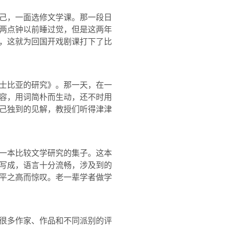
己，一面选修文学课。那一段日
两点钟以前睡过觉，但是这两年
，这就为回国开戏剧课打下了比
士比亚的研究》。那一天，在一
容，用词简朴而生动，还不时用
己独到的见解，教授们听得津津
一本比较文学研究的集子。这本
写成，语言十分流畅，涉及到的
平之高而惊叹。老一辈学者做学
很多作家、作品和不同派别的评