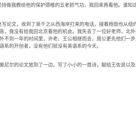
坚持做我教给他的保护颈椎的五老抓气功，我回来再看他。谁知
处写论文，收到了吴千之从西海岸打来的电话，接着杨勋也从纽
急，竟没有给我回北京看他的机会。我失去了一位好老师，北外
外不到一年的时间里，许老、王公相继而去，周公更先他们一步
语系的开创者，没有他们就没有英语系的今天。
奥尼尔的论文放到了一边，写了小小的一首诗，献给王佐良以及