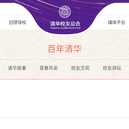
回馈母校
媒体平台
百年清华
清华故事
青春风采
校友文苑
校友讲坛