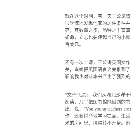
就在这个时期，有一天王公邀请
很吃惊地发现他家的居住条件并
亮，其数量之多，品种之丰富真
如命，立志也要建起自己的小图
百美元。
还有一次上课，王公讲英国女作
美，说她把英国语言之美推到了
影响我也对这本书产生了强烈的
“文革”后期，我们从湖北沙洋
阅读，几乎把图书馆能借到的书
出，说：“
You young teachers are 
作，还要拼命地学习提高，生活
米的房间里，挤得转不开身。他