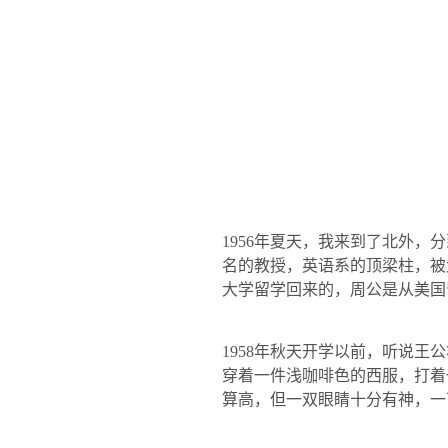
1956
年夏天，我来到了北外，分
名的教授，英语系的顶梁柱，被
大学留学回来的，周公是从美国
1958
年秋天开学以前，听说王公
穿着一件浅咖啡色的西服，打着
算高，但一双眼睛十分有神，一