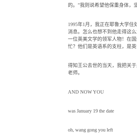
的。”我则说希望他保重身体，
1995
年
1
月，我正在耶鲁大学住
消息。怎么也想不到他走得这么
一位英美文学的领军人物！在国
忙？他们是英语系的支柱，是英
得知王公去世的当天，我把关于
老师。
AND NOW YOU
was January 19 the date
oh, wang gong you left