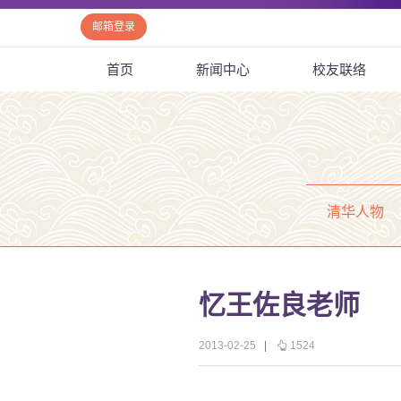
邮箱登录
首页
新闻中心
校友联络
清华人物
忆王佐良老师
2013-02-25
|
1524