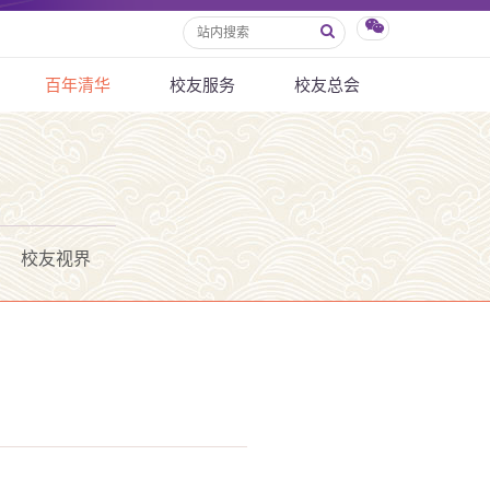
百年清华
校友服务
校友总会
校友视界