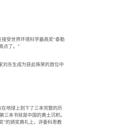
接受世界环境科学最高奖“泰勒
高点了。”
学家刘东生成为获此殊荣的首位中
也在地球上刻下了三本完整的历
第三本书就是中国的黄土沉积。
奖”的颁奖典礼上，评委科恩教