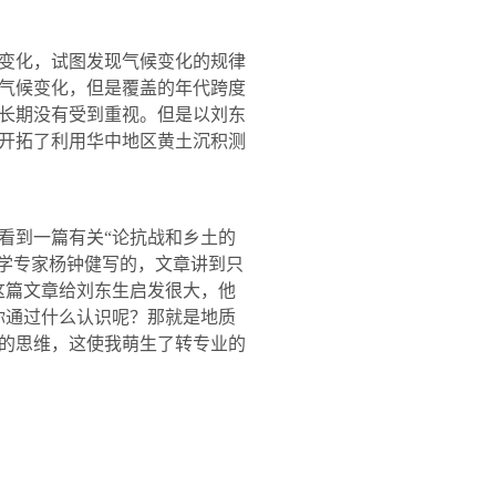
变化，试图发现气候变化的规律
气候变化，但是覆盖的年代跨度
长期没有受到重视。但是以刘东
开拓了利用华中地区黄土沉积测
看到一篇有关“论抗战和乡土的
物学专家杨钟健写的，文章讲到只
这篇文章给刘东生启发很大，他
你通过什么认识呢？那就是地质
的思维，这使我萌生了转专业的