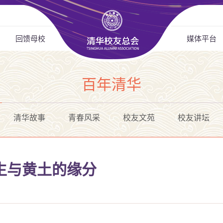
回馈母校
媒体平台
百年清华
清华故事
青春风采
校友文苑
校友讲坛
生与黄土的缘分