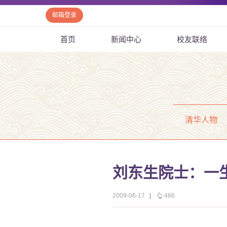
邮箱登录
首页
新闻中心
校友联络
清华人物
刘东生院士：一
2009-06-17
|
486