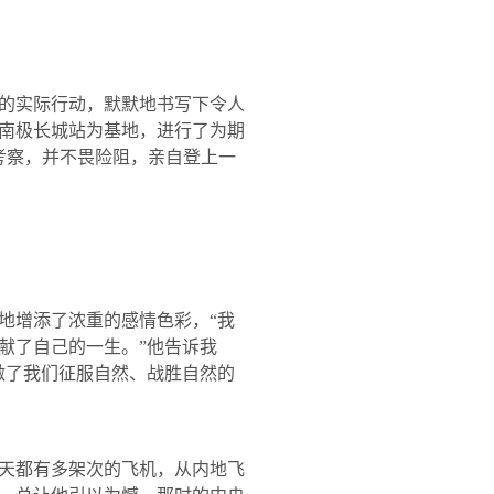
的实际行动，默默地书写下令人
南极长城站为基地，进行了为期
考察，并不畏险阻，亲自登上一
地增添了浓重的感情色彩，“我
献了自己的一生。”他告诉我
激了我们征服自然、战胜自然的
天都有多架次的飞机，从内地飞