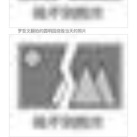
罗哲文翻拍的圆明园烧毁当天的照片