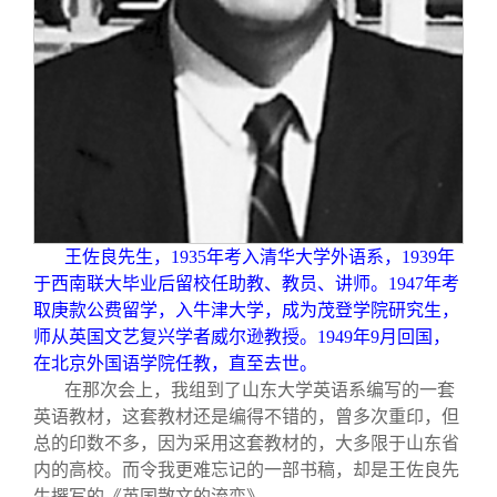
王佐良先生，1935年考入清华大学外语系，1939年
于西南联大毕业后留校任助教、教员、讲师。1947年考
取庚款公费留学，入牛津大学，成为茂登学院研究生，
师从英国文艺复兴学者威尔逊教授。1949年9月回国，
在北京外国语学院任教，直至去世。
在那次会上，我组到了山东大学英语系编写的一套
英语教材，这套教材还是编得不错的，曾多次重印，但
总的印数不多，因为采用这套教材的，大多限于山东省
内的高校。而令我更难忘记的一部书稿，却是王佐良先
生撰写的《英国散文的流变》。