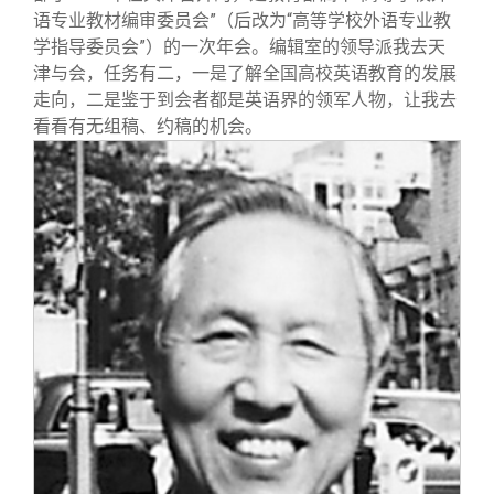
语专业教材编审委员会”（后改为“高等学校外语专业教
学指导委员会”）的一次年会。编辑室的领导派我去天
津与会，任务有二，一是了解全国高校英语教育的发展
走向，二是鉴于到会者都是英语界的领军人物，让我去
看看有无组稿、约稿的机会。