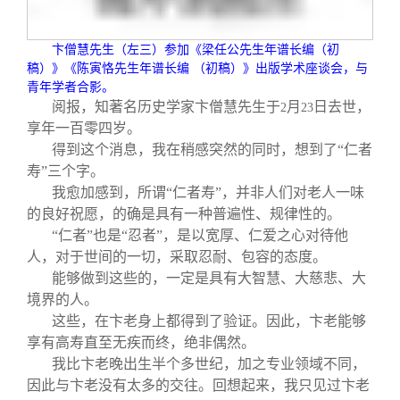
关闭
信息化服务
总会简介
卞僧慧先生（左三）参加《梁任公先生年谱长编（初
三创大赛
会长致辞
稿）》《陈寅恪先生年谱长编 （初稿）》出版学术座谈会，与
青年学者合影。
阅报，知著名历史学家卞僧慧先生于
月
日去世，
2
23
实用信息
总会章程
享年一百零四岁。
得到这个消息，我在稍感突然的同时，想到了“仁者
理事会名单
寿”三个字。
我愈加感到，所谓“仁者寿”，并非人们对老人一味
的良好祝愿，的确是具有一种普遍性、规律性的。
制度法规
“仁者”也是“忍者”，是以宽厚、仁爱之心对待他
人，对于世间的一切，采取忍耐、包容的态度。
联系我们
能够做到这些的，一定是具有大智慧、大慈悲、大
境界的人。
这些，在卞老身上都得到了验证。因此，卞老能够
享有高寿直至无疾而终，绝非偶然。
我比卞老晚出生半个多世纪，加之专业领域不同，
因此与卞老没有太多的交往。回想起来，我只见过卞老