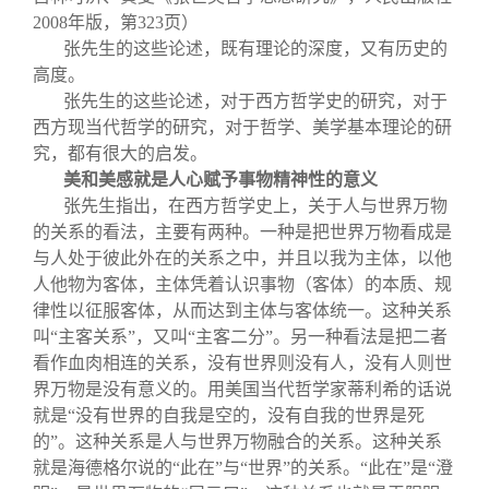
2008年版，第323页）
张先生的这些论述，既有理论的深度，又有历史的
高度。
张先生的这些论述，对于西方哲学史的研究，对于
西方现当代哲学的研究，对于哲学、美学基本理论的研
究，都有很大的启发。
美和美感就是人心赋予事物精神性的意义
张先生指出，在西方哲学史上，关于人与世界万物
的关系的看法，主要有两种。一种是把世界万物看成是
与人处于彼此外在的关系之中，并且以我为主体，以他
人他物为客体，主体凭着认识事物（客体）的本质、规
律性以征服客体，从而达到主体与客体统一。这种关系
叫“主客关系”，又叫“主客二分”。另一种看法是把二者
看作血肉相连的关系，没有世界则没有人，没有人则世
界万物是没有意义的。用美国当代哲学家蒂利希的话说
就是“没有世界的自我是空的，没有自我的世界是死
的”。这种关系是人与世界万物融合的关系。这种关系
就是海德格尔说的“此在”与“世界”的关系。“此在”是“澄