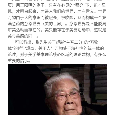
页）用王阳明的例子，只有在心灵的“照亮”下，花才显
现，才明白起来，才进入我们的世界，才有意义。世界
万物由于人的意识而被照亮，被唤醒，从而构成一个充
满意蕴的意象世界（美的世界）。意象世界是不能脱离
审美活动而存在的，美只能存在于美感活动中，这就是
美与美感的同一。
可以看出，张先生关于超越“主客二分”的“万物一
体”的哲学观点，关于人与万物处于精神性的统一体的
论述，对于美学基本理论核心区域的理论建构，有多么
重要的启示。