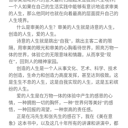
一个人如果在自己的生活实践中能够有意识地追求审美
的人生，那么他同时也就在向着最高的层面提升自己的
人生境界。
什么是审美的人生？审美的人生就是诗意的人生，
创造的人生，爱的人生。
诗意的人生就是跳出“自我”，跳出主客二者的限
隔，用审美的眼光和审美的心胸看待世界，照亮万物一
体的世界，体验它的无限意味和情趣，从而享受“现
在”，回到人的精神家园。
创造的人生是一个人从事文化、艺术、科学、技术
的创造，生命力和创造力高度发挥，甚至达到极致。这
是生生不息的人生，这是自我实现的人生，这是五彩缤
纷的人生。
爱的人生是在万物一体的体验中产生的感恩的心
情，一种拥抱一切的胸怀，一种“世界何等美好”的感
悟，一种回报的渴望，一种崇高的责任感。
正是在冯先生和张先生的感召下，我在《美在意
象》这本书中，以及这几十年所有的讲课和讲演中，都