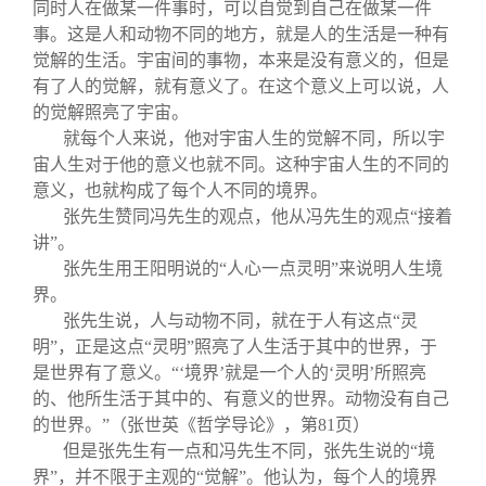
同时人在做某一件事时，可以自觉到自己在做某一件
事。这是人和动物不同的地方，就是人的生活是一种有
觉解的生活。宇宙间的事物，本来是没有意义的，但是
有了人的觉解，就有意义了。在这个意义上可以说，人
的觉解照亮了宇宙。
就每个人来说，他对宇宙人生的觉解不同，所以宇
宙人生对于他的意义也就不同。这种宇宙人生的不同的
意义，也就构成了每个人不同的境界。
张先生赞同冯先生的观点，他从冯先生的观点“接着
讲”。
张先生用王阳明说的“人心一点灵明”来说明人生境
界。
张先生说，人与动物不同，就在于人有这点“灵
明”，正是这点“灵明”照亮了人生活于其中的世界，于
是世界有了意义。“‘境界’就是一个人的‘灵明’所照亮
的、他所生活于其中的、有意义的世界。动物没有自己
的世界。”（张世英《哲学导论》，第81页）
但是张先生有一点和冯先生不同，张先生说的“境
界”，并不限于主观的“觉解”。他认为，每个人的境界