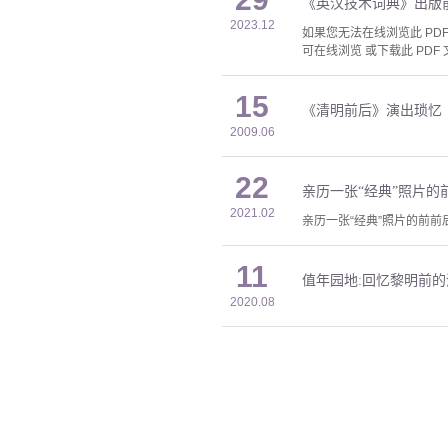
《英汉技术词典》出版
2023.12
如果您无法在线浏览此 PDF 
可在线浏览 或下载此 PDF 
15
《清明前后》演出琐忆
2009.06
22
亲历一张“经典”照片的
2021.02
亲历一张“经典”照片的前前
11
值年园地:回忆黎明前
2020.08