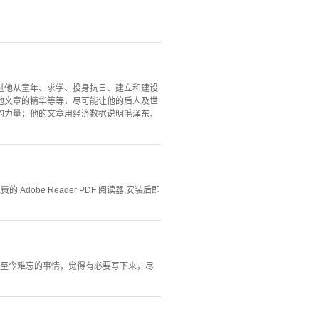
过他从童年、求学、投身抗日、建立和建设
他文章的精华等等，尽可能让他的后人及世
的力量；他的文章用经济数据说明毛泽东、
Adobe Reader PDF 阅读器,安装后即
件至今难忘的事情，觉得有必要写下来，尽