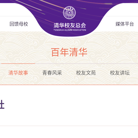
回馈母校
媒体平台
百年清华
清华故事
青春风采
校友文苑
校友讲坛
社