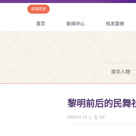
邮箱登录
首页
新闻中心
校友联络
清华人物
黎明前后的民舞
2009-01-15
|
728