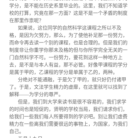
学分，是不能在历史系里毕业的。这里，我们不知道学
校的打算，究竟在那一方面？这是不是一个矛盾的制度
在那里作祟呢？
如果说，这位同学的自然科学这课程之所以不及
格，是因为欠努力，那么，为了使他补足那一份努力，
而命令再去读一个别的课程，也是合理的。但是我们的
制度非让你重学你那未及格的但与你所学完全无关的一
门自然科学不可。一份努力，要花到这样一种地方上
去，是不是与本人有益，那不必管。好像甲课程的学分
是属于甲的，乙课程的学分是单属于乙的，两种。
分绝对不能通融，于是欠了甲的，就只好仍付诸甲
了。于是，文法学生精力的虚靡，在这里就可以找到了
解释——为学分的尊严。
但是，我们到大学来读书是很不容易的，我们求学
的时间也是短促的，贤明的学校当局，我们请求你们，
给我们一些我们每人所要得到的学识吧。别让我们虚费
精力在一些离我们需要很远的事物上，为国家，为我们
自己。