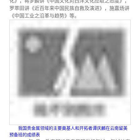
化》，蒋梦麟讲《中国文化对西洋文化应取之态度》，
罗萃田讲《近百年来中国民族自救及演进》，施嘉炀讲
《中国工业之沿革与趋势》等。
我国贵金属领域的主要奠基人和开拓者谭庆麟在云南留美
预备班的成绩表