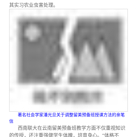
其实习农业虫害处理。
著名社会学家潘光旦关于调整留美预备班授课方法的亲笔
信
西南联大在云南留美预备班教学方面不仅重视知识
的传授，还注重强健学生体魄，培育身心。“体格不