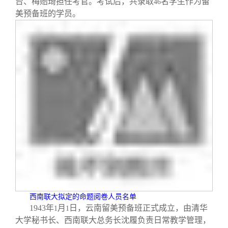
台、梅贻琦担任考官。考试后，共录取
名学生作为留
46
美预备班的学员。
西南联大拟定的命题阅卷人员名单
1943
年
月
日，云南留美预备班正式成立，由清华
1
1
大学秘书长、西南联大总务长沈履负责日常教学管理，