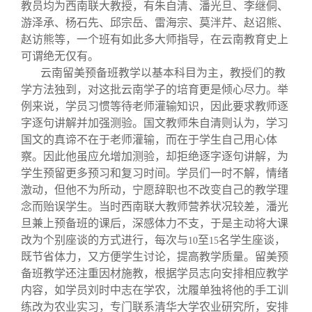
教员均为西南联大教授，有朱自清、潘光旦、李继侗、
游泽承、杨石先、邱宗岳、雷海宗、莫泮芹、赵诏熊、
赵访熊等，一个班有如此多大师指导，在云南教育史上
可谓绝无仅有。
云南留美预备班教学以基本科目为主，教授们的教
学方法独到，对这批云南学子的培育更是倾心尽力。举
例来说，学员习惯等待老师灌输知识，因此要求教师逐
字逐句讲解并加强测验。国文教师朱自清则认为，学习
国文的真谛不在于老师灌输，而在于学生自己用心体
察。因此他虽应允增加测验，却拒绝逐字逐句讲解，为
学生预留更多预习和复习时间。学员们一时不解，情绪
激动，但他不为所动，宁愿辞职也不改变自己的教学理
念而贻误学生。当时西南联大教师营养状况较差，潘光
旦兼上预备班的课后，深感体力不支，于是主动将大课
改为个别座谈的方式进行，每次与
至
名学生座谈，
10
15
既节省体力，又方便学生讨论，提高教学质量。留美预
备班教学还注重因材施教，根据学员志向安排相应教学
内容，如学员刘时中志在学农，沈履单独将他的手工训
练改为农业实习，专门联系清华大学农业研究所，安排