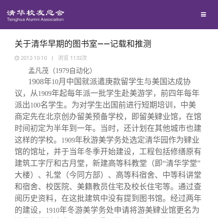
兴趣群体
捐赠方法
我要订阅
清华故事
西南联大校友会
义工计划
新媒体平台
青春风采
关于清华早期的图书室——记载和推测
2012-10-10
|
浏览
1132
次
孟凡茂（
1979
自动化）
校友文苑
1908
年
月中国就派遣庚款留学生与美国达成协
10
议，从
年起每年派一批学生赴美游学，前四年每年
1909
校友讲坛
派出
名学生。为对学生出国前进行短期培训，中美
100
商定先在北京创办留美预备学校，即留美肄业馆，在馆
时间初定为半年到一年。当时，还计划在其他城市也建
校友视界
这样的学校。
年秋游美学务处选定清华园作为肄业
1909
馆的馆址，并于当年冬季开始建设，工程包括修缮原有
校友服务
建筑工字厅和古月堂，新建高等科教堂（即“清华学堂”
大楼）、礼堂（今同方部）、高等科宿舍、中等科讲堂
和宿舍、校医院、美籍教员住宅及校长住宅等。通过查
校友总会
终身学习
阅历史资料，在这批建筑中没有提到图书馆。经过两年
的建设，
年冬游美学务处申请将游美肄业馆更名为
1910