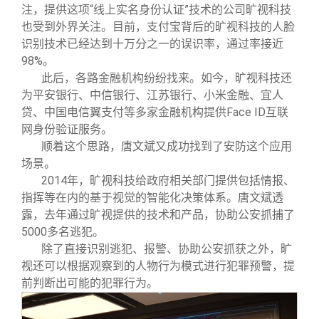
注，提供这项“线上实名身份认证”技术的公司旷视科技
也受到外界关注。目前，支付宝背后的旷视科技的人脸
识别技术已经达到十万分之一的误识率，通过率接近
98%。
此后，各路金融机构纷纷找来。如今，旷视科技还
为平安银行、中信银行、江苏银行、小米金融、宜人
贷、中国电信翼支付等多家金融机构提供Face ID互联
网身份验证服务。
顺着这个思路，唐文斌又成功找到了安防这个应用
场景。
2014
年，旷视科技给政府相关部门提供包括情报、
指挥等在内的基于视觉的智能化决策体系。唐文斌透
露，去年通过旷视提供的技术和产品，协助公安抓捕了
5000多名逃犯。
除了直接识别逃犯、报警、协助公安抓获之外，旷
视还可以根据观察到的人物行为模式进行犯罪预警，提
前判断出可能的犯罪行为。