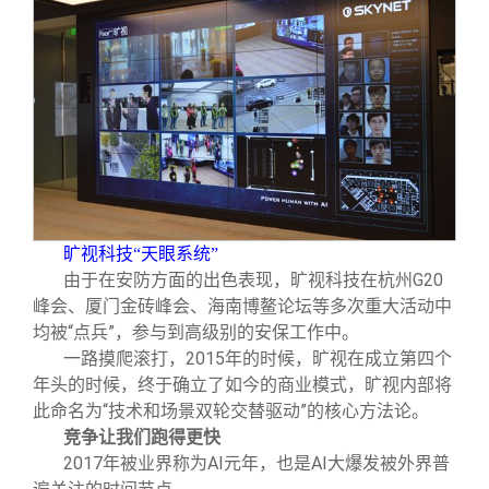
旷视科技“天眼系统”
由于在安防方面的出色表现，旷视科技在杭州G20
峰会、厦门金砖峰会、海南博鳌论坛等多次重大活动中
均被“点兵”，参与到高级别的安保工作中。
一路摸爬滚打，2015年的时候，旷视在成立第四个
年头的时候，终于确立了如今的商业模式，旷视内部将
此命名为“技术和场景双轮交替驱动”的核心方法论。
竞争让我们跑得更快
2017
年被业界称为AI元年，也是AI大爆发被外界普