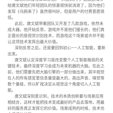
给唐文斌他们年轻团队的惊喜很快就消退了，因为他们
发现《乌鸦来了》虽然很叫好，但是用户的付费意愿很
低。
此后，唐文斌带着团队又开发了几款游戏，依然未
成大器。他开始反思，游戏并不是他们擅长的，他们真
正擅长的是视觉识别技术，而游戏这个场景或许并不能
让这项技术发挥出最大价值。
深刻反思之后，还是要回到初心——人工智能，重新
出发。
唐文斌认定深度学习是改变整个人工智能格局的关
键技术，最终深度学习会成为未来机器的大脑。在此之
前，他们需要先把大脑引擎的一部分做出来，其中视觉
在人的所有感官里信息量是最大的，高出声音、嗅觉等
数个量级，所以旷视决定从视觉这个角度切入人工智
能。
唐文斌深刻意识到，技术的本质创新要与场景应用
相结合，这样才能把技术变成最好的产品去落地，用最
好的服务真正发挥它的价值。场景成熟的时候，技术也