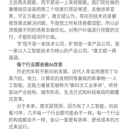
之后再去赋能，而不是说一上来就赋能。我们现在做的
事情就应该是把两三个场景打得足够透，去做效率变
革，守正方能出奇”，唐文斌认为，现在的技术还是要
按场景去解决问题，不是放之所有场景都适配，所以必
须根据不同的场景去做优化。对用户价值进行完整的交
付，才能形成闭环价值。
“旷视不是一家技术公司，旷视是一家产品公司，是
一家以人工智能技术为核心的产品公司。”唐文斌一再
强调。
每个行业都会被AI改变
历史的车轮不断向前发展，这代人幸运地遇到了与
蒸汽机、电力、计算机的发明同等量级的新事物——人
工智能。这股力量甚至被称为“第四次工业革命”，终将
驱动产业结构、城市形态、生活方式和科技格局的颠覆
式变革。
对于未来，唐文斌预测，因为有了人工智能，向前
看10年，几乎每一个行业都可能会不一样。每一个行业
的构成都会不一样，会以一套更有效率、更低成本的方
式来运行。