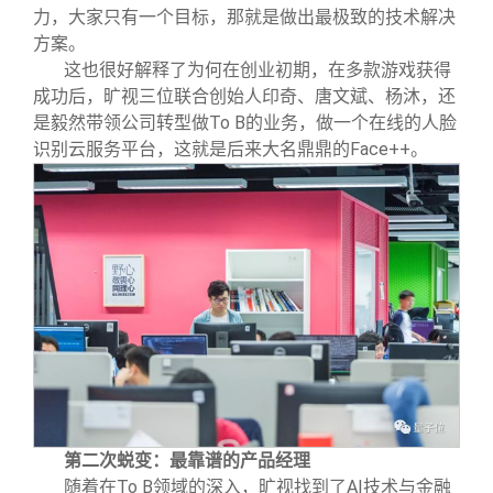
力，大家只有一个目标，那就是做出最极致的技术解决
方案。
这也很好解释了为何在创业初期，在多款游戏获得
成功后，旷视三位联合创始人印奇、唐文斌、杨沐，还
是毅然带领公司转型做To B的业务，做一个在线的人脸
识别云服务平台，这就是后来大名鼎鼎的Face++。
第二次蜕变：最靠谱的产品经理
随着在To B领域的深入，旷视找到了AI技术与金融