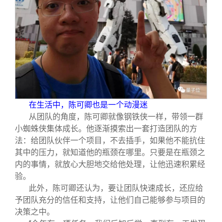
在生活中，陈可卿也是一个动漫迷
从团队的角度，陈可卿就像钢铁侠一样，带领一群
小蜘蛛侠集体成长。他逐渐摸索出一套打造团队的方
法：给团队伙伴一个项目，不去插手，如果他不能抗住
其中的压力，就知道他的瓶颈在哪里。只要是在瓶颈之
内的事情，就放心大胆地交给他处理，让他迅速积累经
验。
此外，陈可卿还认为，要让团队快速成长，还应给
予团队充分的信任和支持，让他们自己能够参与项目的
决策之中。