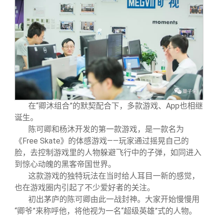
在“卿沐组合”的默契配合下，多款游戏、App也相继
诞生。
陈可卿和杨沐开发的第一款游戏，是一款名为
《Free Skate》的体感游戏——玩家通过摇晃自己的
脸，去控制游戏里的人物躲避飞行中的子弹，如同进入
到惊心动魄的黑客帝国世界。
这款游戏的独特玩法在当时给人耳目一新的感觉，
也在游戏圈内引起了不少爱好者的关注。
初出茅庐的陈可卿由此一战封神。大家开始慢慢用
“卿爷”来称呼他，将他视为一名“超级英雄”式的人物。