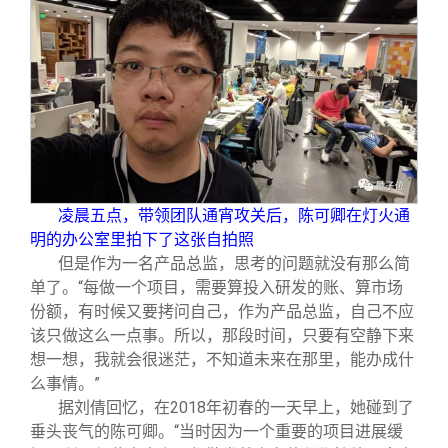
凌晨五点，带领团队通宵攻关后，陈可卿在灯火通
明的办公室里拍下了这张自拍照
但是作为一名产品总监，思考的问题就没有那么简
单了。“每做一个项目，需要算投入研发的账、算市场
份额，有时候又要拷问自己，作为产品总监，自己不应
该只做这么一点事。所以，那段时间，只要有空静下来
想一想，我就会很迷茫，不知道未来在那里，能办成什
么事情。”
据刘倩回忆，在2018年初春的一天早上，她碰到了
垂头丧气的陈可卿。“当时因为一个重要的项目进展缓