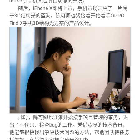
note3等手机人脸解锁功能的开发。
随后，iPhone X即将上市，手机市场开启了一片属
于3D结构光的蓝海。陈可卿也紧接着开始着手OPPO
Find X手机3D结构光方案的产品设计。
此时，陈可卿也逐渐开始接手项目管理的事务，退
出了写代码、检查bug的工作。凭借浓厚的技术背景，
他能够很快找出解决技术问题的方法，帮助团队把任务
拆解好，在带领大家把完成最终目标。