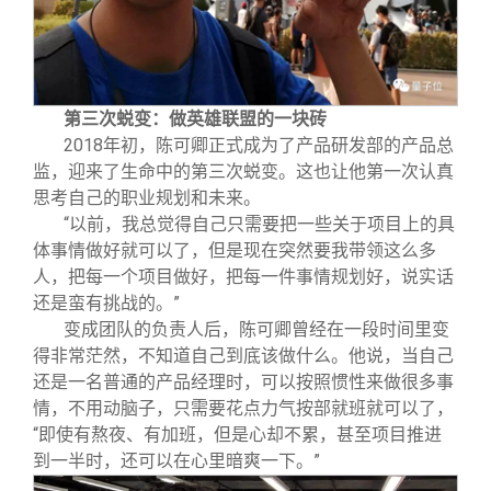
第三次蜕变：做英雄联盟的一块砖
2018
年初，陈可卿正式成为了产品研发部的产品总
监，迎来了生命中的第三次蜕变。这也让他第一次认真
思考自己的职业规划和未来。
“以前，我总觉得自己只需要把一些关于项目上的具
体事情做好就可以了，但是现在突然要我带领这么多
人，把每一个项目做好，把每一件事情规划好，说实话
还是蛮有挑战的。”
变成团队的负责人后，陈可卿曾经在一段时间里变
得非常茫然，不知道自己到底该做什么。他说，当自己
还是一名普通的产品经理时，可以按照惯性来做很多事
情，不用动脑子，只需要花点力气按部就班就可以了，
“即使有熬夜、有加班，但是心却不累，甚至项目推进
到一半时，还可以在心里暗爽一下。”