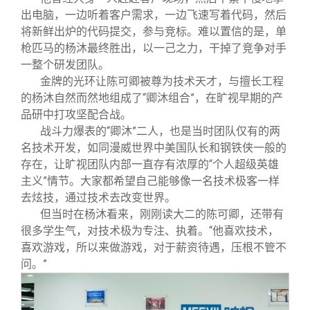
出电脑，一边听着客户需求，一边飞速写着代码，然后
将新鲜出炉的代码提交，参与竞标。难以置信的是，单
枪匹马的杨沐最终胜出，以一己之力，干掉了竞争对手
一整个研发团队。
金牌的光环让陈可卿被尊为技术天才，与擅长工程
的杨沐自然而然地组成了“卿沐组合”，在旷视早期的产
品研中打攻坚配合战。
战斗力爆表的“卿沐”二人，也是当时团队仅有的两
名技术开发，如同漫威世界中美国队长和钢铁侠一般的
存在，让旷视团队内部一直存有浓厚的“个人超级英雄
主义”情节。大家都希望自己能够像一名技术极客一样
去炫技，通过技术去改变世界。
但当时在杨沐看来，刚刚读大二的陈可卿，还带有
很多学生气，对技术极为专注、执着。“他喜欢技术，
喜欢游戏，所以来做游戏，对于薪资待遇，压根不管不
问。”