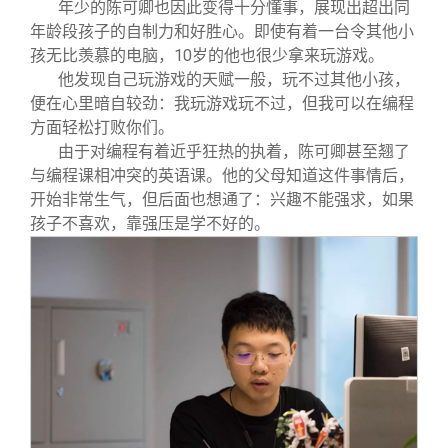
年少的陈可卿也因此变得十分懂事，展现出超出同
年龄段孩子的自制力和好胜心。即使有着一台令其他小
孩无比羡慕的电脑，10岁的他也很少拿来玩游戏。
他发现自己玩游戏的天赋一般，玩不过其他小孩，
便在心里暗自较劲：我玩游戏玩不过，但我可以在编程
方面轻松打败你们。
由于对编程有着近乎狂热的执着，陈可卿甚至翘了
与编程课相冲突的英语课。他的父母知道这件事情后，
开始非常生气，但后面也想通了：兴趣不能强求，如果
孩子不喜欢，靠强压是学不好的。