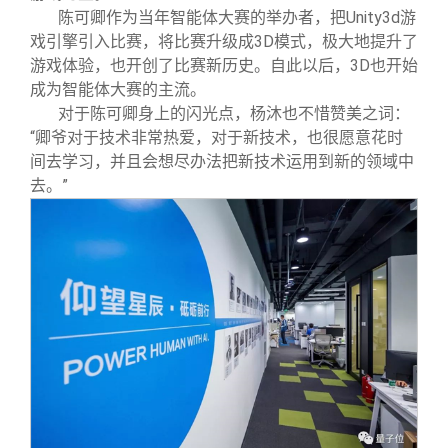
陈可卿作为当年智能体大赛的举办者，把Unity3d游
戏引擎引入比赛，将比赛升级成3D模式，极大地提升了
游戏体验，也开创了比赛新历史。自此以后，3D也开始
成为智能体大赛的主流。
对于陈可卿身上的闪光点，杨沐也不惜赞美之词：
“卿爷对于技术非常热爱，对于新技术，也很愿意花时
间去学习，并且会想尽办法把新技术运用到新的领域中
去。”