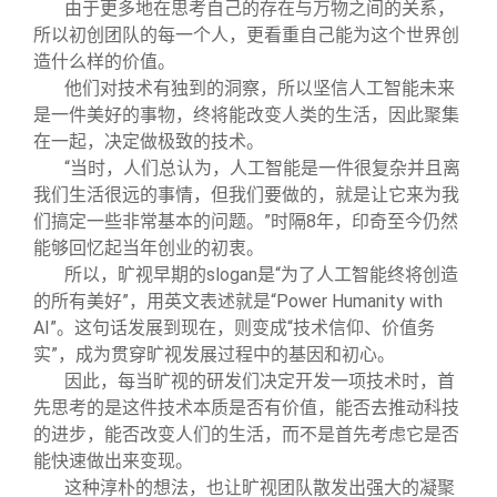
由于更多地在思考自己的存在与万物之间的关系，
所以初创团队的每一个人，更看重自己能为这个世界创
造什么样的价值。
他们对技术有独到的洞察，所以坚信人工智能未来
是一件美好的事物，终将能改变人类的生活，因此聚集
在一起，决定做极致的技术。
“当时，人们总认为，人工智能是一件很复杂并且离
我们生活很远的事情，但我们要做的，就是让它来为我
们搞定一些非常基本的问题。”时隔8年，印奇至今仍然
能够回忆起当年创业的初衷。
所以，旷视早期的slogan是“为了人工智能终将创造
的所有美好”，用英文表述就是“Power Humanity with
AI”。这句话发展到现在，则变成“技术信仰、价值务
实”，成为贯穿旷视发展过程中的基因和初心。
因此，每当旷视的研发们决定开发一项技术时，首
先思考的是这件技术本质是否有价值，能否去推动科技
的进步，能否改变人们的生活，而不是首先考虑它是否
能快速做出来变现。
这种淳朴的想法，也让旷视团队散发出强大的凝聚