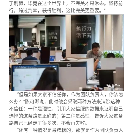
了荆棘，毕竟在这个世界上，不完美才是常态。坚持前
行，跨过荆棘，获得胜利，这比完美更重要。”
“但是如果大家不信任你，作为团队负责人，你该怎
么办？”陈可卿说，此时他会采取两种方法来消除这种
不信任：一种是理性，引用大家信服的数据来证明自己
选择的这条路是正确的；第二种是感性，告诉大家这条
路自己已经走了很多次，不会再失败。
“还有一种情况是最糟糕的，那就是作为团队负责人