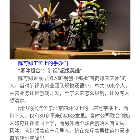
陈可卿工位上的手办们
“卿沐组合”：旷视“超级英雄”
陈可卿是最早加入旷视创业那批“智商爆表天团”的
人。当时旷视的创业团队规模还很小，总共10来个人，
主营业务还是游戏开发，至于未来怎么规划，还没有人
想清楚。
团队的据点位于北京四环边上的一座写字楼上，面
积不大，仅有30多平米的办公室里。当时公司联合创始
人印奇还在美国上学，而另外两个联合创始人唐文斌、
杨沐，就带领着这十几号人，挤在充斥着男性荷尔蒙味
道的狭小空间里。