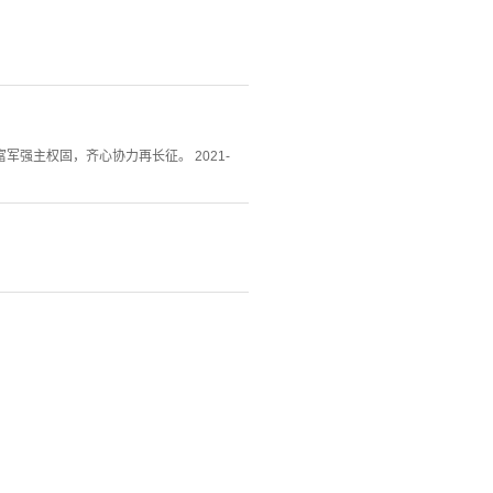
强主权固，齐心协力再长征。 2021-