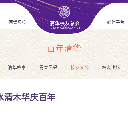
回馈母校
媒体平台
百年清华
清华故事
青春风采
校友文苑
校友讲坛
水清木华庆百年