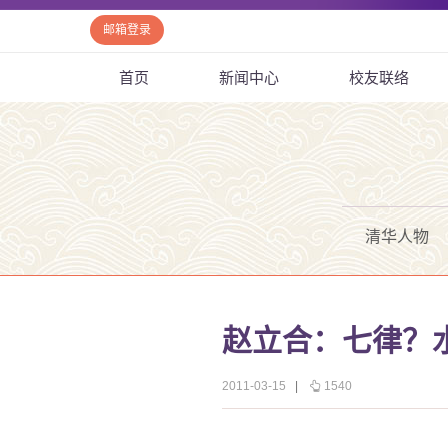
邮箱登录
首页
新闻中心
校友联络
清华人物
赵立合：七律？
2011-03-15
|
1540