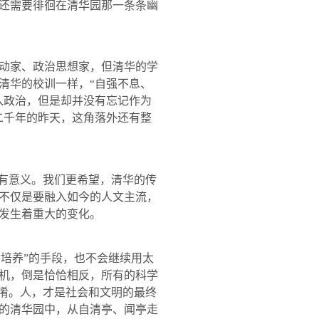
还需要徘徊在清华园那一条条幽
动家、政治思想家，但清华的学
清华的校训一样，“自强不息、
入政治，但是却并没有忘记作为
二千年的昨天，这角落外还有整
有意义。我们更希望，清华的传
不仅是要融入如今的人文主流，
发生着重大的变化。
培养”的手段，也不会继续用太
机，倒是恰恰相反，所有的科学
混淆。人，才是社会和文明的最终
的清华园中，从自清亭、闻亭走