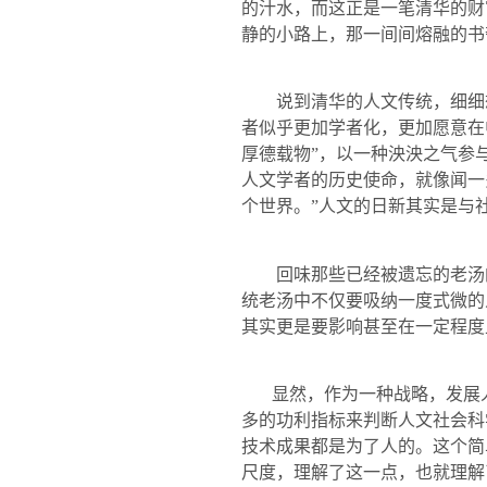
的汁水，而这正是一笔清华的财
静的小路上，那一间间熔融的书
说到清华的人文传统，细细想
者似乎更加学者化，更加愿意在
厚德载物”，以一种泱泱之气参
人文学者的历史使命，就像闻一
个世界。”人文的日新其实是与
回味那些已经被遗忘的老汤的
统老汤中不仅要吸纳一度式微的
其实更是要影响甚至在一定程度
显然，作为一种战略，发展
多的功利指标来判断人文社会科
技术成果都是为了人的。这个简
尺度，理解了这一点，也就理解