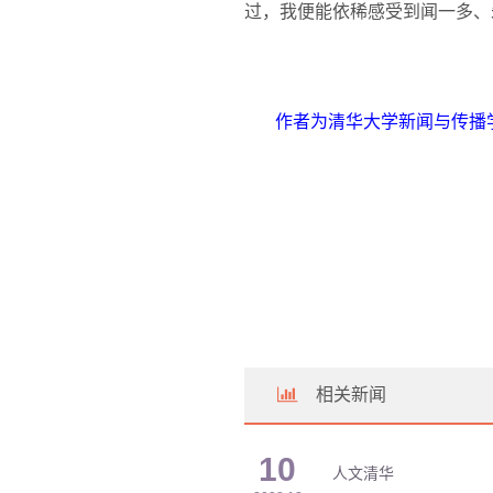
过，我便能依稀感受到闻一多、
作者为清华大学新闻与传播
相关新闻
10
人文清华