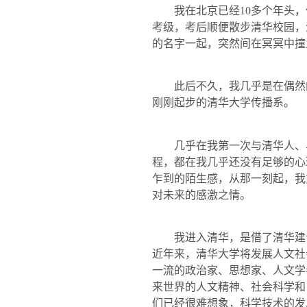
我在北京已经
10
多个年头，
考级，考后顺便散步清华校园，
的名字一起，突然间在冥冥中撞
此后不久，我几乎是在偶然的
刚刚起步的清华大学传播系。
几乎在我第一次与清华人、与
程，都在我几乎还没有足够的心
乍到的陌生感，从那一刻起，我
对未来的感激之情。
我进入清华，是借了清华建设
近年来，清华大学将发展人文社
一流的政治家、思想家、人文学
来世界的人文精神、社会科学和
们已经很难想象，科学技术的发