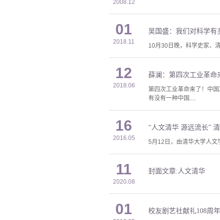
2008.12
01
吴国盛：我们对科学有
2018.11
10月30日晚，科学史家
12
薛澜：第四次工业革命
2018.06
第四次工业革命来了！中国
有没有一种中国....
16
“人文清华 源远流长”
2016.05
5月12日，由清华大学人
11
封面文章:人文清华
2020.08
01
校友剧艺社献礼108周