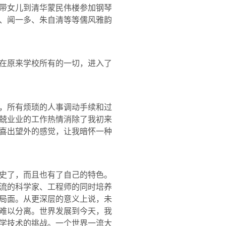
带女儿到清华蒙民伟楼参加钢琴
、闻一多、朱自清等等儒风雅韵
在原来学校所有的一切，进入了
，所有烦琐的人事调动手续和过
兢业业的工作热情消除了我初来
喜出望外的感觉，让我暗怀一种
史了，而且也有了自己的特色。
流的科学家、工程师的同时培养
局面。从更深层的意义上说，未
难以分离。世界发展到今天，我
学技术的挑战。一个世界一流大