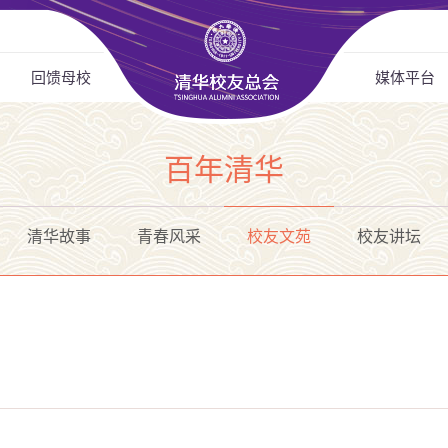
回馈母校
媒体平台
百年清华
清华故事
青春风采
校友文苑
校友讲坛