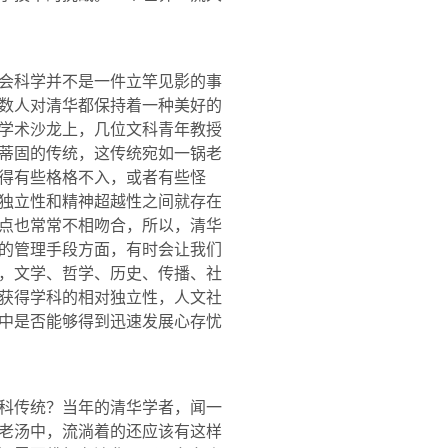
会科学并不是一件立竿见影的事
数人对清华都保持着一种美好的
学术沙龙上，几位文科青年教授
蒂固的传统，这传统宛如一锅老
得有些格格不入，或者有些怪
独立性和精神超越性之间就存在
点也常常不相吻合，所以，清华
的管理手段方面，有时会让我们
，文学、哲学、历史、传播、社
获得学科的相对独立性，人文社
中是否能够得到迅速发展心存忧
科传统？当年的清华学者，闻一
老汤中，流淌着的还应该有这样