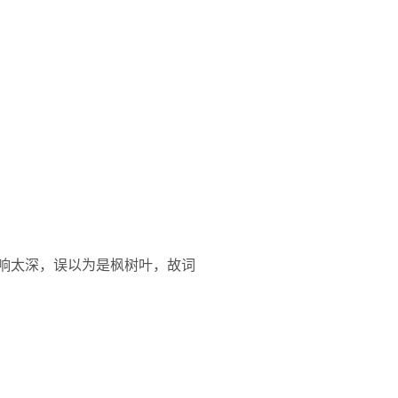
影响太深，误以为是枫树叶，故词