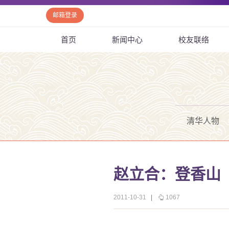
邮箱登录
首页
新闻中心
校友联络
清华人物
赵立合：登香山
2011-10-31
|
1067