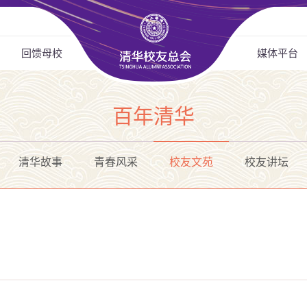
回馈母校
媒体平台
百年清华
清华故事
青春风采
校友文苑
校友讲坛