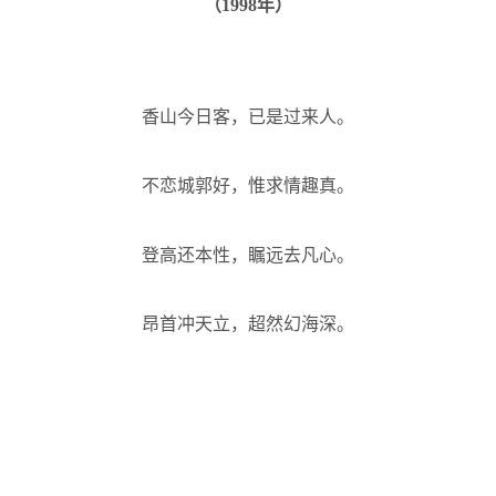
（
1998
年）
香山今日客，已是过来人。
不恋城郭好，惟求情趣真。
登高还本性，瞩远去凡心。
昂首冲天立，超然幻海深。