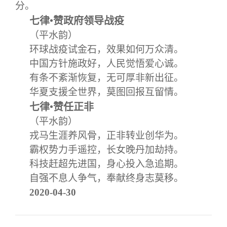
分。
七律•赞政府领导战疫
（平水韵）
环球战疫试金石，效果如何万众清。
中国方针施政好，人民觉悟爱心诚。
有条不紊渐恢复，无可厚非新出征。
华夏支援全世界，莫图回报互留情。
七律•赞任正非
（平水韵）
戎马生涯养风骨，正非转业创华为。
霸权势力手遥控，长女晚丹加劫持。
科技赶超先进国，身心投入急追期。
自强不息人争气，奉献终身志莫移。
2020-04-30