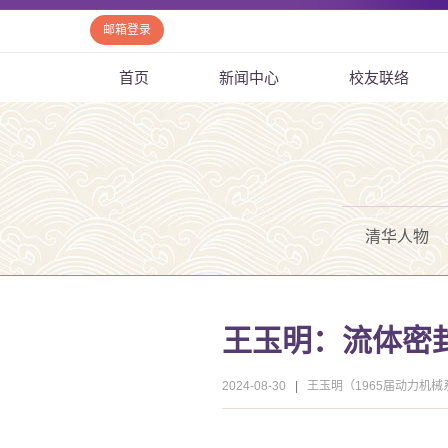
邮箱登录
首页
新闻中心
校友联络
清华人物
王玉明：流体密封
2024-08-30
|
王玉明（1965届动力机械