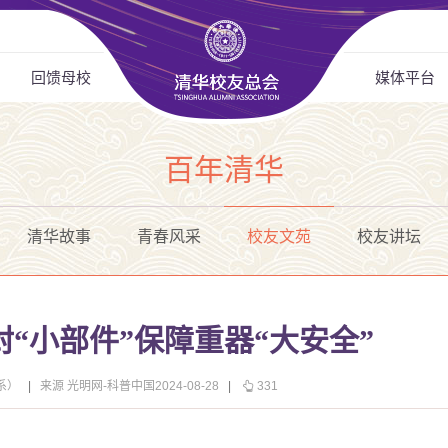
回馈母校
媒体平台
百年清华
清华故事
青春风采
校友文苑
校友讲坛
“小部件”保障重器“大安全”
系）
|
来源 光明网-科普中国2024-08-28
|
331