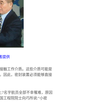
者提供
接触工作介质。这些介质可能是
。因此，密封装置必须能够直接
上
7
名宇航员全部不幸罹难，原因
国工程院院士向巧所说
:
“小密