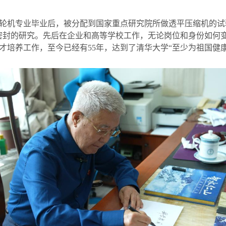
轮机专业毕业后，被分配到国家重点研究院所做透平压缩机的试
密封的研究。先后在企业和高等学校工作，无论岗位和身份如何
才培养工作，至今已经有
55
年，达到了清华大学“至少为祖国健