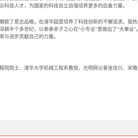
尖科技人才，为国家的科技自立自强培养更多的后备力量。
磨砺了意志品格，在清华园里培养了科技创新的不懈追求。我热
深耕半个多世纪，以拳拳赤子之心在“小专业”里做出了“大事业
荣与进步贡献自己的力量。
程院院士、清华大学机械工程系教授，光明网记者张佳兴、宋雅