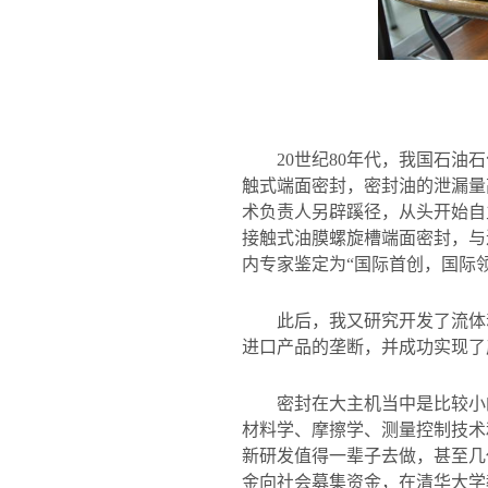
20
世纪
80
年代，我国石油石
触式端面密封，密封油的泄漏量
术负责人另辟蹊径，从头开始自
接触式油膜螺旋槽端面密封，与
内专家鉴定为“国际首创，国际
此后，我又研究开发了流体
进口产品的垄断，并成功实现了
密封在大主机当中是比较小
材料学、摩擦学、测量控制技术
新研发值得一辈子去做，甚至几
金向社会募集资金，在清华大学