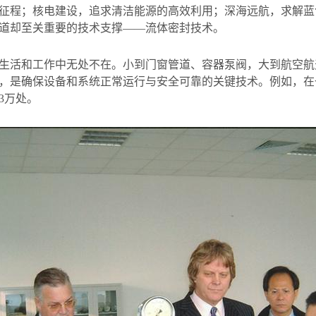
征程；核电建设，追求清洁能源的高效利用；深海远航，求解蓝
道却至关重要的技术支撑——流体密封技术。
生活和工作中无处不在。小到门窗管道、容器泵阀，大到航空航
，是确保设备和系统正常运行与安全可靠的关键技术。例如，在
3
万处。