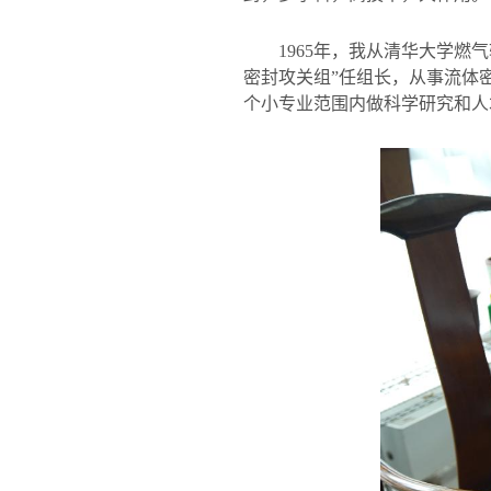
1965
年，我从清华大学燃气
密封攻关组”任组长，从事流体
个小专业范围内做科学研究和人