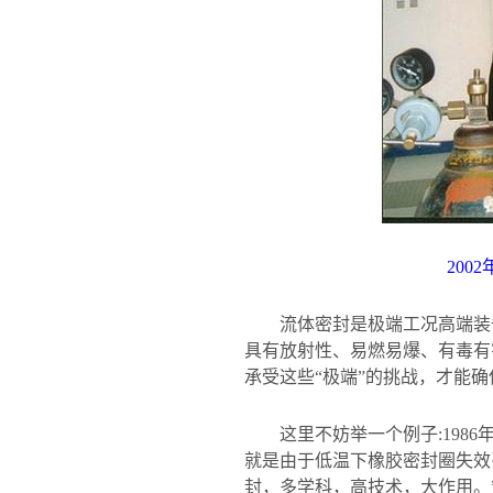
2002
流体密封是极端工况高端装
具有放射性、易燃易爆、有毒有
承受这些“极端”的挑战，才能
这里不妨举一个例子
:1986
就是由于低温下橡胶密封圈失效
封，多学科，高技术，大作用。