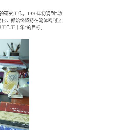
验研究工作，
1970
年初调到“动
变化，都始终坚持在流体密封这
康工作五十年”的目标。