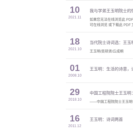
10
我与学弟王玉明院士的
2021.11
如果您无法在线浏览此 PDF 
可在线浏览 或下载此 PDF 
18
当代院士诗词选：王玉明
2021.10
王玉明/吴硕贤/丘成桐
01
王玉明：生活的诗意，
2008.10
29
中国工程院院士王玉明
2018.10
——中国工程院院士王玉明
16
王玉明：诗词两首
2011.12