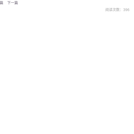
篇
下一篇
阅读次数：
396