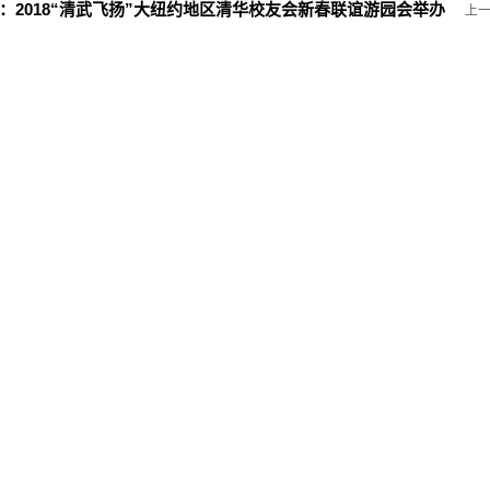
：
2018“清武飞扬”大纽约地区清华校友会新春联谊游园会举办
上